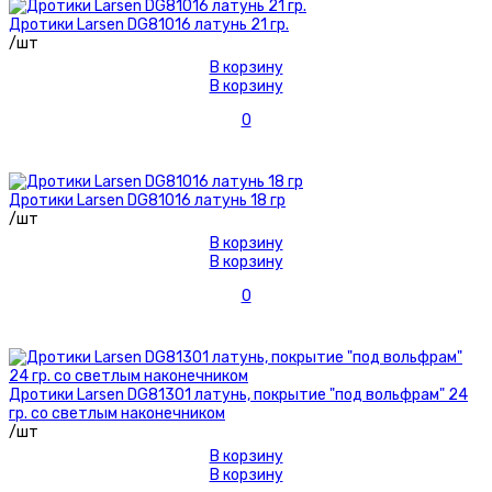
Дротики Larsen DG81016 латунь 21 гр.
/шт
В корзину
В корзину
0
Дротики Larsen DG81016 латунь 18 гр
/шт
В корзину
В корзину
0
Дротики Larsen DG81301 латунь, покрытие "под вольфрам" 24
гр. со светлым наконечником
/шт
В корзину
В корзину