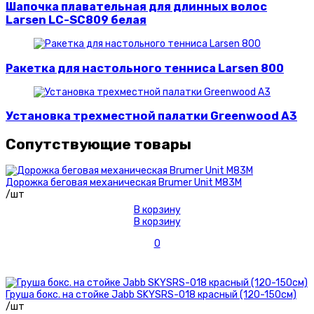
Шапочка плавательная для длинных волос
Larsen LC-SC809 белая
Ракетка для настольного тенниса Larsen 800
Установка трехместной палатки Greenwood A3
Сопутствующие товары
Дорожка беговая механическая Brumer Unit M83M
/шт
В корзину
В корзину
0
Груша бокс. на стойке Jabb SKYSRS-018 красный (120-150см)
/шт