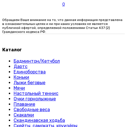
0
Обращаем Ваше внимание на то, что данная информация представлена
в ознакомительных целях и ни при каких условиях не является
публичной офертой, определяемой положениями Статьи 437 (2)
Гражданского кодекса РФ.
Каталог
Бадминтон/Кетчбол
Дартс
Единоборства
Коньки
Лыжи беговые
Мячи
Настольный теннис
Очки горнолыжные
Плавание
Свободные веса
Скакалки
Скандинавская ходьба
Скейты, самокаты, круизёры