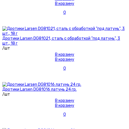
В корзину
0
Дротики Larsen DG81021, сталь с обработкой "под латунь", 3
шт., 18 г
/шт
В корзину
В корзину
0
Дротики Larsen DG81016 латунь 24 гр.
/шт
В корзину
В корзину
0