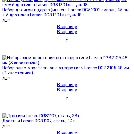
Набор для игры в дартс (мишень Larsen DG51001, сизаль, 45 см
+ 6 дротиков Larsen DG81301 латунь 18 г
/шт
В корзину
В корзину
0
Набор алюм. хвостовиков с отверстием Larsen DG32105 48 мм
(3 хвостовика)
/шт
В корзину
В корзину
0
Дротики Larsen DG81107, сталь, 23 г
/шт
В корзину