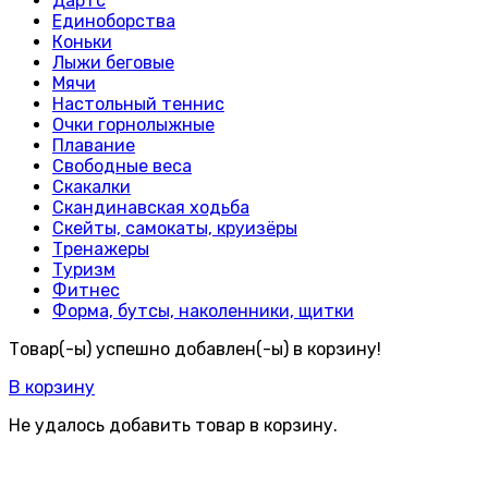
Дартс
Единоборства
Коньки
Лыжи беговые
Мячи
Настольный теннис
Очки горнолыжные
Плавание
Свободные веса
Скакалки
Скандинавская ходьба
Скейты, самокаты, круизёры
Тренажеры
Туризм
Фитнес
Форма, бутсы, наколенники, щитки
Товар(-ы) успешно добавлен(-ы) в корзину!
В корзину
Не удалось добавить товар в корзину.