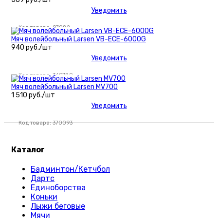
Уведомить
Код товара: 97082
Мяч волейбольный Larsen VB-ECE-6000G
940 руб./шт
Уведомить
Код товара: 369789
Мяч волейбольный Larsen MV700
1 510 руб./шт
Уведомить
Код товара: 370093
Каталог
Бадминтон/Кетчбол
Дартс
Единоборства
Коньки
Лыжи беговые
Мячи