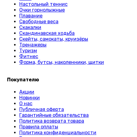
Настольный теннис
Очки горнолыжные
Плавание
Свободные веса
Скакалки
Скандинавская ходьба
Скейты, самокаты, круизёры
Тренажеры
Туризм
Фитнес
Форма, бутсы, наколенники, щитки
Покупателю
Акции
Новинки
О нас
Публичная оферта
Гарантийные обязательства
Политика возврата товара
Правила оплаты
Политика конфиденциальности