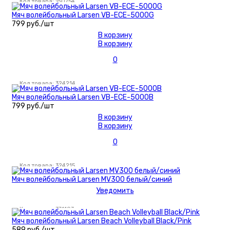
Код товара: 150754
Мяч волейбольный Larsen VB-ECE-5000G
799 руб./шт
В корзину
В корзину
0
Код товара: 324214
Мяч волейбольный Larsen VB-ECE-5000B
799 руб./шт
В корзину
В корзину
0
Код товара: 324215
Мяч волейбольный Larsen MV300 белый/синий
Уведомить
Код товара: 371103
Мяч волейбольный Larsen Beach Volleyball Black/Pink
589 руб./шт