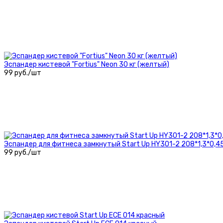
Эспандер кистевой "Fortius" Neon 30 кг (желтый)
99 руб./шт
Эспандер для фитнеса замкнутый Start Up HY301-2 208*1,3*0,45 
99 руб./шт