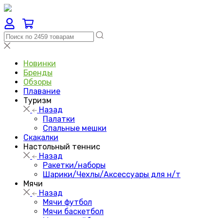
Новинки
Бренды
Обзоры
Плавание
Туризм
Назад
Палатки
Спальные мешки
Скакалки
Настольный теннис
Назад
Ракетки/наборы
Шарики/Чехлы/Аксессуары для н/т
Мячи
Назад
Мячи футбол
Мячи баскетбол