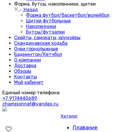
Форма, бутсы, наколенники, щитки
Назад
Форма футбол/баскетбол/волейбол
Щитки футбольные
Наколенники
Бутсы/футзалки
Скейты, самокаты, круизёры
Скандинавская ходьба
Очки горнолыжные
Бадминтон/Кетчбол
О компании
Доставка
Обзоры
Контакты
Мой кабинет
Единый номер телефона:
+7 9174440689
championnet@yandex.ru
Каталог
Плавание