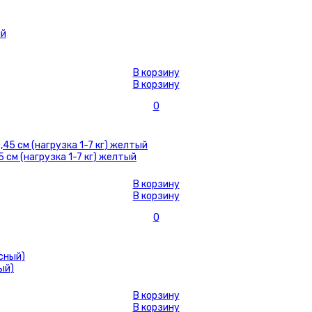
В корзину
В корзину
0
 см (нагрузка 1-7 кг) желтый
В корзину
В корзину
0
ый)
В корзину
В корзину