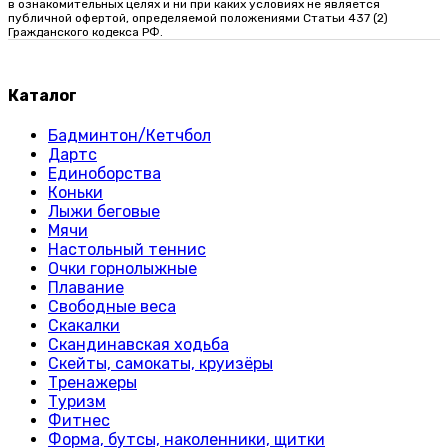
в ознакомительных целях и ни при каких условиях не является
публичной офертой, определяемой положениями Статьи 437 (2)
Гражданского кодекса РФ.
Каталог
Бадминтон/Кетчбол
Дартс
Единоборства
Коньки
Лыжи беговые
Мячи
Настольный теннис
Очки горнолыжные
Плавание
Свободные веса
Скакалки
Скандинавская ходьба
Скейты, самокаты, круизёры
Тренажеры
Туризм
Фитнес
Форма, бутсы, наколенники, щитки