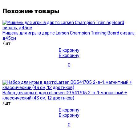
Похожие товары
Мишень для игры в дартс Larsen Champion Training Board сизаль,
д45см
/шт
В корзину
В корзину
0
Набор для игры в дартсLarsen DG541705 2-в-1: магнитный +
классический (43 см, 12 дротиков)
/шт
В корзину
В корзину
0