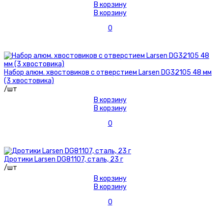
В корзину
В корзину
0
Набор алюм. хвостовиков с отверстием Larsen DG32105 48 мм
(3 хвостовика)
/шт
В корзину
В корзину
0
Дротики Larsen DG81107, сталь, 23 г
/шт
В корзину
В корзину
0