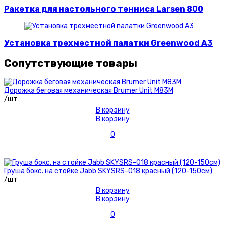
Ракетка для настольного тенниса Larsen 800
Установка трехместной палатки Greenwood A3
Сопутствующие товары
Дорожка беговая механическая Brumer Unit M83M
/шт
В корзину
В корзину
0
Груша бокс. на стойке Jabb SKYSRS-018 красный (120-150см)
/шт
В корзину
В корзину
0