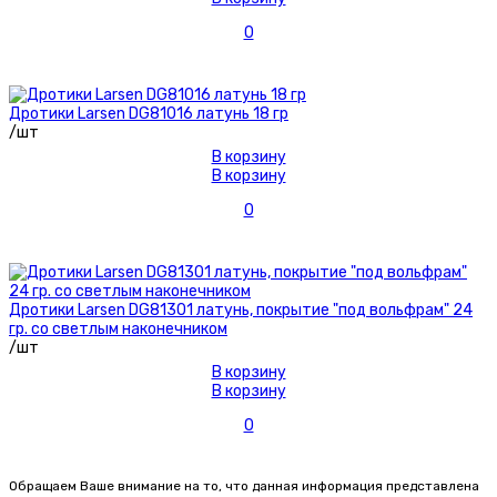
0
Дротики Larsen DG81016 латунь 18 гр
/шт
В корзину
В корзину
0
Дротики Larsen DG81301 латунь, покрытие "под вольфрам" 24
гр. со светлым наконечником
/шт
В корзину
В корзину
0
Обращаем Ваше внимание на то, что данная информация представлена