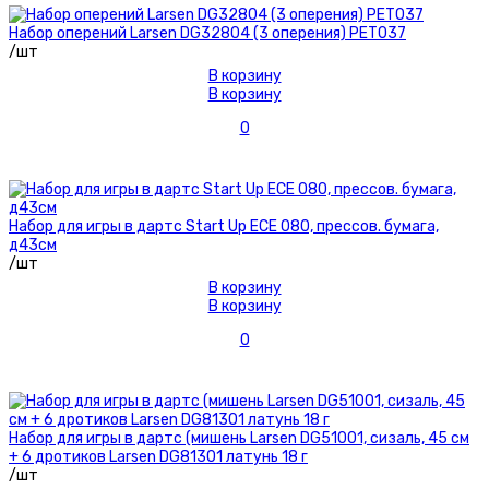
Набор оперений Larsen DG32804 (3 оперения) PET037
/шт
В корзину
В корзину
0
Набор для игры в дартс Start Up ECE 080, прессов. бумага,
д43см
/шт
В корзину
В корзину
0
Набор для игры в дартс (мишень Larsen DG51001, сизаль, 45 см
+ 6 дротиков Larsen DG81301 латунь 18 г
/шт