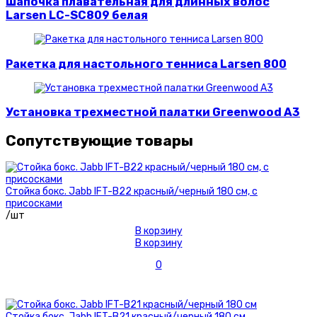
Шапочка плавательная для длинных волос
Larsen LC-SC809 белая
Ракетка для настольного тенниса Larsen 800
Установка трехместной палатки Greenwood A3
Сопутствующие товары
Стойка бокс. Jabb IFT-B22 красный/черный 180 см, с
присосками
/шт
В корзину
В корзину
0
Стойка бокс. Jabb IFT-B21 красный/черный 180 см