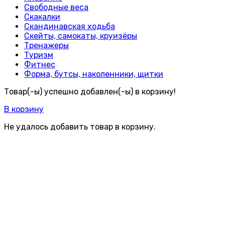
Свободные веса
Скакалки
Скандинавская ходьба
Скейты, самокаты, круизёры
Тренажеры
Туризм
Фитнес
Форма, бутсы, наколенники, щитки
Товар(-ы) успешно добавлен(-ы) в корзину!
В корзину
Не удалось добавить товар в корзину.