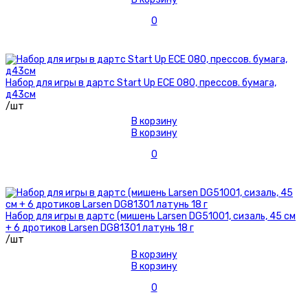
0
Набор для игры в дартс Start Up ECE 080, прессов. бумага,
д43см
/шт
В корзину
В корзину
0
Набор для игры в дартс (мишень Larsen DG51001, сизаль, 45 см
+ 6 дротиков Larsen DG81301 латунь 18 г
/шт
В корзину
В корзину
0