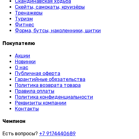
Скандинавская ходьба
Скейты, самокаты, круизёры
Тренажеры
Туризм
Фитнес
Форма, бутсы, наколенники, щитки
Покупателю
Акции
Новинки
О нас
Публичная оферта
Гарантийные обязательства
Политика возврата товара
Правила оплаты
Политика конфиденциальности
Реквизиты компании
Контакты
Чемпион
Есть вопросы?
+7 9174440689