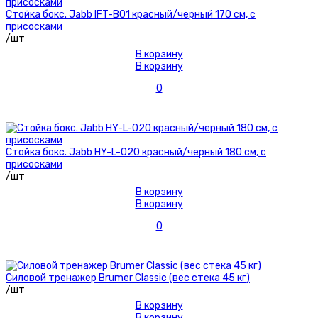
Стойка бокс. Jabb IFT-B01 красный/черный 170 см, с
присосками
/шт
В корзину
В корзину
0
Стойка бокс. Jabb HY-L-020 красный/черный 180 см, с
присосками
/шт
В корзину
В корзину
0
Силовой тренажер Brumer Classic (вес стека 45 кг)
/шт
В корзину
В корзину