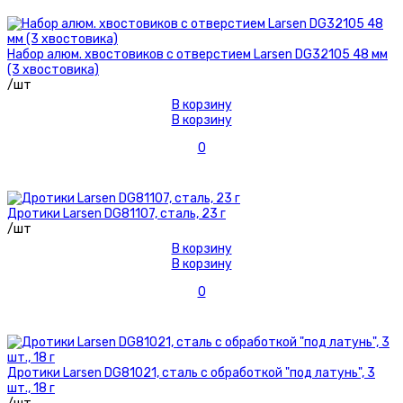
Набор алюм. хвостовиков с отверстием Larsen DG32105 48 мм
(3 хвостовика)
/шт
В корзину
В корзину
0
Дротики Larsen DG81107, сталь, 23 г
/шт
В корзину
В корзину
0
Дротики Larsen DG81021, сталь с обработкой "под латунь", 3
шт., 18 г