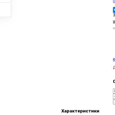
3
В
К
Характеристики