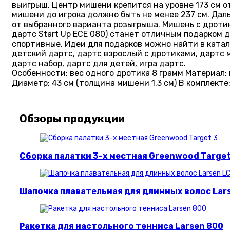
выигрыш. Центр мишени крепится на уровне 173 см от
мишени до игрока должно быть не менее 237 см. Дал
от выбранного варианта розыгрыша. Мишень с дротик
дартс Start Up ECE 080) станет отличным подарком д
спортивные. Идеи для подарков можно найти в катал
детский дартс, дартс взрослый с дротиками, дартс 
дартс набор, дартс для детей, игра дартс.
Особенности: вес одного дротика 8 грамм Материал:
Диаметр: 43 см (толщина мишени 1,3 см) В комплекте
Обзоры продукции
Сборка палатки 3-х местная Greenwood Target
Шапочка плавательная для длинных волос Lar
Ракетка для настольного тенниса Larsen 800