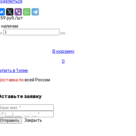
Поделиться
59 руб./шт
 наличии
В корзину
0
упить в 1 клик
Доставка по
всей России
Оставьте заявку
Закрыть