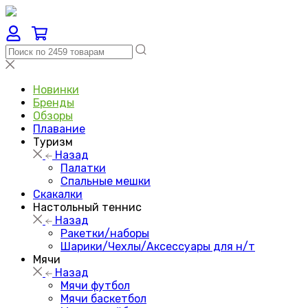
Новинки
Бренды
Обзоры
Плавание
Туризм
Назад
Палатки
Спальные мешки
Скакалки
Настольный теннис
Назад
Ракетки/наборы
Шарики/Чехлы/Аксессуары для н/т
Мячи
Назад
Мячи футбол
Мячи баскетбол