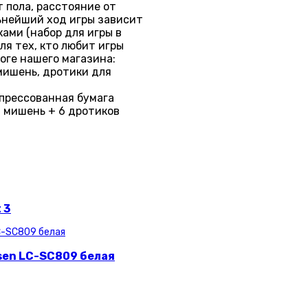
 пола, расстояние от
ьнейший ход игры зависит
ами (набор для игры в
ля тех, кто любит игры
оге нашего магазина:
мишень, дротики для
 прессованная бумага
: мишень + 6 дротиков
 3
sen LC-SC809 белая