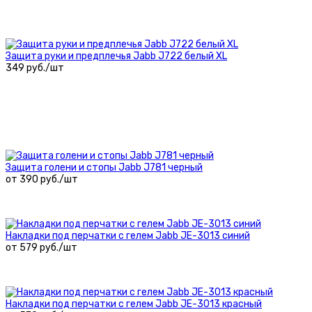
Защита руки и предплечья Jabb J722 белый XL
349 руб./шт
Защита голени и стопы Jabb J781 черный
от 390 руб./шт
Накладки под перчатки с гелем Jabb JE-3013 синий
от 579 руб./шт
Накладки под перчатки с гелем Jabb JE-3013 красный