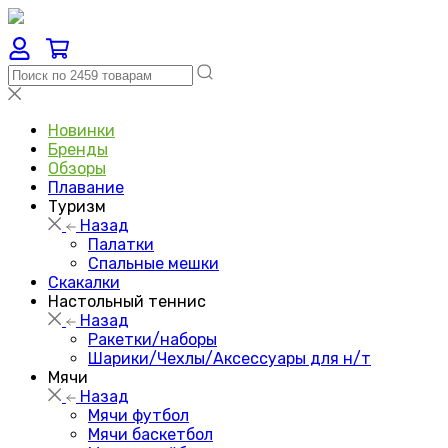
Новинки
Бренды
Обзоры
Плавание
Туризм
Назад
Палатки
Спальные мешки
Скакалки
Настольный теннис
Назад
Ракетки/наборы
Шарики/Чехлы/Аксессуары для н/т
Мячи
Назад
Мячи футбол
Мячи баскетбол