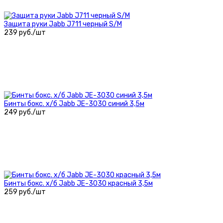
Защита руки Jabb J711 черный S/M
239 руб./шт
Бинты бокс. х/б Jabb JE-3030 синий 3,5м
249 руб./шт
Бинты бокс. х/б Jabb JE-3030 красный 3,5м
259 руб./шт