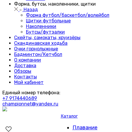
Форма, бутсы, наколенники, щитки
Назад
Форма футбол/баскетбол/волейбол
Щитки футбольные
Наколенники
Бутсы/футзалки
Скейты, самокаты, круизёры
Скандинавская ходьба
Очки горнолыжные
Бадминтон/Кетчбол
О компании
Доставка
Обзоры
Контакты
Мой кабинет
Единый номер телефона:
+7 9174440689
championnet@yandex.ru
Каталог
Плавание