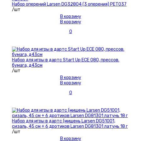
Набор оперений Larsen DG32804 (3 оперения) PET037
/шт
В корзину
В корзину
0
Набор для игры в дартс Start Up ECE 080, прессов.
бумага, д43см
/шт
В корзину
В корзину
0
Набор для игры в дартс (мишень Larsen DG51001,
сизаль, 45 см + 6 дротиков Larsen DG81301 латунь 18 г
/шт
В корзину