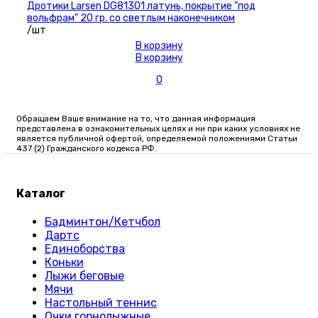
Дротики Larsen DG81301 латунь, покрытие "под
вольфрам" 20 гр. со светлым наконечником
/шт
В корзину
В корзину
0
Обращаем Ваше внимание на то, что данная информация
представлена в ознакомительных целях и ни при каких условиях не
является публичной офертой, определяемой положениями Статьи
437 (2) Гражданского кодекса РФ.
Каталог
Бадминтон/Кетчбол
Дартс
Единоборства
Коньки
Лыжи беговые
Мячи
Настольный теннис
Очки горнолыжные