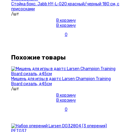
Стойка бокс. Jabb HY-L-020 красный/черный 180 см, с
присосками
/шт
В корзину
В корзину
0
Похожие товары
Мишень для игры в дартс Larsen Champion Training
Board сизаль, д45см
/шт
В корзину
В корзину
0