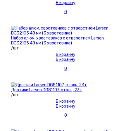
В корзину
0
Набор алюм. хвостовиков с отверстием Larsen
DG32105 48 мм (3 хвостовика)
/шт
В корзину
В корзину
0
Дротики Larsen DG81107, сталь, 23 г
/шт
В корзину
В корзину
0