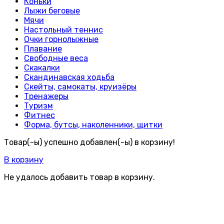
Коньки
Лыжи беговые
Мячи
Настольный теннис
Очки горнолыжные
Плавание
Свободные веса
Скакалки
Скандинавская ходьба
Скейты, самокаты, круизёры
Тренажеры
Туризм
Фитнес
Форма, бутсы, наколенники, щитки
Товар(-ы) успешно добавлен(-ы) в корзину!
В корзину
Не удалось добавить товар в корзину.