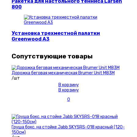
Ракетка для настольного тенниса Larsen
800
Установка трехместной палатки
Greenwood A3
Сопутствующие товары
Дорожка беговая механическая Brumer Unit M83M
/шт
В корзину
В корзину
0
Груша бокс. на стойке Jabb SKYSRS-018 красный (120-
150см)