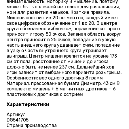
внимательность, моторику и мышление, поэтому
может быть полезной не только для развлечения,
но и для развития навыков. Краткие правила.
Мишень состоит из 20 сегментов, каждый имеет
свое цифровое обозначение от 1 до 20. В центре
круга обозначено «яблочко», поражение которого
приносит игроку 50 очков. Зеленая область вокруг
центра приносит в 25 очков, попадание в узкую
часть внешнего круга удваивает очки, попадание
в узкую часть внутреннего круга утраивает
выигрыш. Центр мишени крепится на уровне 173
см от пола, расстояние от мишени до игрока
должно быть не менее 237 см. Дальнейший ход
игры зависит от выбранного варианта розыгрыша.
Особенности: вес одного дротика 8 грамм
Материал: прессованная бумага Диаметр: 43 см В
комплекте: мишень + 6 магнитных дротиков + 6
пластиковых дротиков с острием
Характеристики
Артикул
DG541705
Страна производства