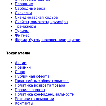
Плавание
Свободные веса
Скакалки
Скандинавская ходьба
Скейты, самокаты, круизёры
Тренажеры
Туризм
Фитнес
Форма, бутсы, наколенники, щитки
Покупателю
Акции
Новинки
О нас
Публичная оферта
Гарантийные обязательства
Политика возврата товара
Правила оплаты
Политика конфиденциальности
Реквизиты компании
Контакты