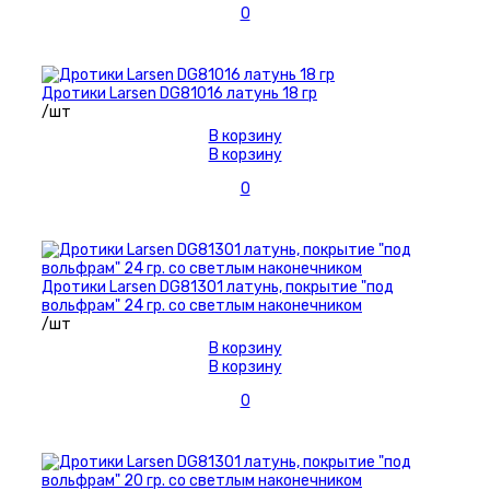
0
Дротики Larsen DG81016 латунь 18 гр
/шт
В корзину
В корзину
0
Дротики Larsen DG81301 латунь, покрытие "под
вольфрам" 24 гр. со светлым наконечником
/шт
В корзину
В корзину
0