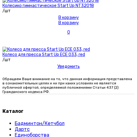
Колесико гимнастическое Start Up NT32018
/шт
В корзину
В корзину
0
Колесо для пресса Start Up ECE 033, red
/шт
Уведомить
Обращаем Ваше внимание на то, что данная информация представлена
в ознакомительных целях и ни при каких условиях не является
публичной офертой, определяемой положениями Статьи 437 (2)
Гражданского кодекса РФ.
Каталог
Бадминтон/Кетчбол
Дартс
Единоборства