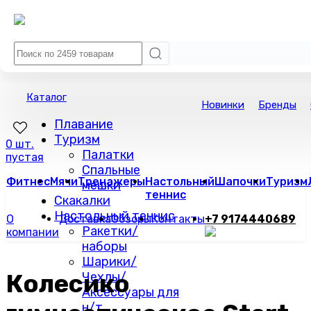
Каталог
Новинки
Бренды
Плавание
Туризм
0 шт.
Палатки
пустая
Спальные
Фитнес
Мячи
Тренажеры
Настольный
Шапочки
Туризм
мешки
теннис
Скакалки
Настольный теннис
О
Доставка
Обзоры
Контакты
+7 9174440689
Ракетки/
компании
наборы
Шарики/
Колесико
Чехлы/
Аксессуары для
н/т