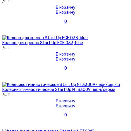
/шт
В корзину
В корзину
0
Колесо для пресса Start Up ECE 033, blue
/шт
В корзину
В корзину
0
Колесико гимнастическое Start Up NT33009 черн/серый
/шт
В корзину
В корзину
0