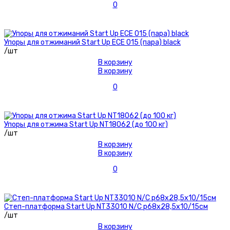
0
Упоры для отжиманий Start Up ECE 015 (пара) black
/шт
В корзину
В корзину
0
Упоры для отжима Start Up NT18062 (до 100 кг)
/шт
В корзину
В корзину
0
Степ-платформа Start Up NT33010 N/C р68х28,5х10/15см
/шт
В корзину