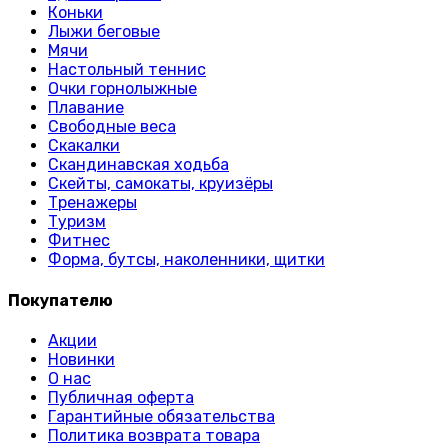
Коньки
Лыжи беговые
Мячи
Настольный теннис
Очки горнолыжные
Плавание
Свободные веса
Скакалки
Скандинавская ходьба
Скейты, самокаты, круизёры
Тренажеры
Туризм
Фитнес
Форма, бутсы, наколенники, щитки
Покупателю
Акции
Новинки
О нас
Публичная оферта
Гарантийные обязательства
Политика возврата товара