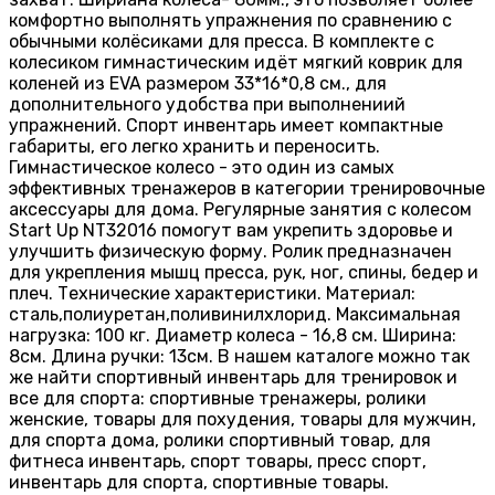
комфортно выполнять упражнения по сравнению с
обычными колёсиками для пресса. В комплекте с
колесиком гимнастическим идёт мягкий коврик для
коленей из EVA размером 33*16*0,8 см., для
дополнительного удобства при выполнениий
упражнений. Спорт инвентарь имеет компактные
габариты, его легко хранить и переносить.
Гимнастическое колесо - это один из самых
эффективных тренажеров в категории тренировочные
аксессуары для дома. Регулярные занятия с колесом
Start Up NT32016 помогут вам укрепить здоровье и
улучшить физическую форму. Ролик предназначен
для укрепления мышц пресса, рук, ног, спины, бедер и
плеч. Технические характеристики. Материал:
сталь,полиуретан,поливинилхлорид. Максимальная
нагрузка: 100 кг. Диаметр колеса - 16,8 см. Ширина:
8см. Длина ручки: 13см. В нашем каталоге можно так
же найти спортивный инвентарь для тренировок и
все для спорта: спортивные тренажеры, ролики
женские, товары для похудения, товары для мужчин,
для спорта дома, ролики спортивный товар, для
фитнеса инвентарь, спорт товары, пресс спорт,
инвентарь для спорта, спортивные товары.