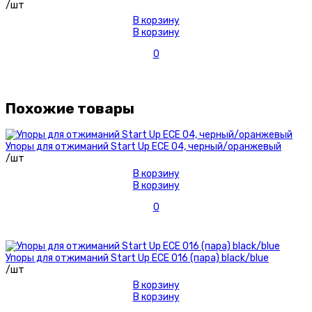
/шт
В корзину
В корзину
0
Похожие товары
Упоры для отжиманий Start Up ЕСЕ 04, черный/оранжевый
/шт
В корзину
В корзину
0
Упоры для отжиманий Start Up ECE 016 (пара) black/blue
/шт
В корзину
В корзину