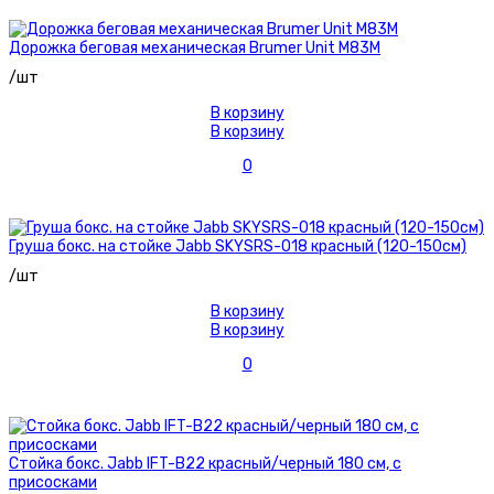
Дорожка беговая механическая Brumer Unit M83M
/шт
В корзину
В корзину
0
Груша бокс. на стойке Jabb SKYSRS-018 красный (120-150см)
/шт
В корзину
В корзину
0
Стойка бокс. Jabb IFT-B22 красный/черный 180 см, с
присосками