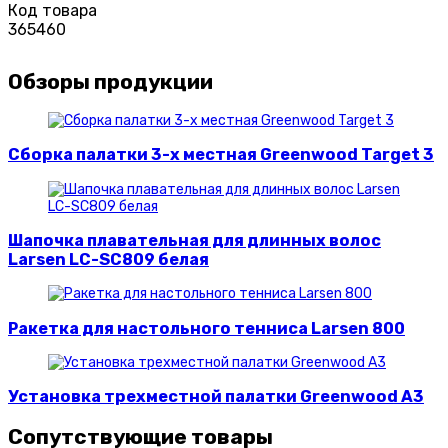
Код товара
365460
Обзоры продукции
Сборка палатки 3-х местная Greenwood Target 3
Шапочка плавательная для длинных волос
Larsen LC-SC809 белая
Ракетка для настольного тенниса Larsen 800
Установка трехместной палатки Greenwood A3
Сопутствующие товары