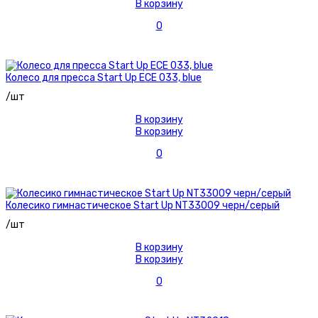
В корзину
0
Колесо для пресса Start Up ECE 033, blue
/шт
В корзину
В корзину
0
Колесико гимнастическое Start Up NT33009 черн/серый
/шт
В корзину
В корзину
0