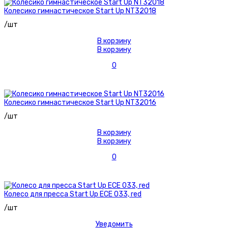
Колесико гимнастическое Start Up NT32018
/шт
В корзину
В корзину
0
Колесико гимнастическое Start Up NT32016
/шт
В корзину
В корзину
0
Колесо для пресса Start Up ECE 033, red
/шт
Уведомить