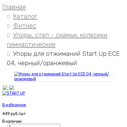
Главная
Каталог
Фитнес
Упоры, степ - скамьи, колесики
гимнастические
Упоры для отжиманий Start Up ЕСЕ
04, черный/оранжевый
В избранное
449 руб./шт
В наличии