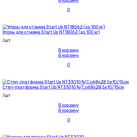
В корзину
0
Упоры для отжима Start Up NT18062 (до 100 кг)
/шт
В корзину
В корзину
0
Степ-платформа Start Up NT33010 N/C р68х28,5х10/15см
/шт
В корзину
В корзину
0