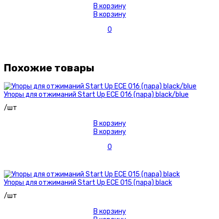
В корзину
В корзину
0
Похожие товары
Упоры для отжиманий Start Up ECE 016 (пара) black/blue
/шт
В корзину
В корзину
0
Упоры для отжиманий Start Up ECE 015 (пара) black
/шт
В корзину