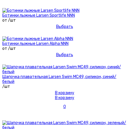
Ботинки лыжные Larsen Sportlife NNN
от /шт
Выбрать
Ботинки лыжные Larsen Alpha NNN
от /шт
Выбрать
Шапочка плавательная Larsen Swim MC49, силикон, синий/
белый
/шт
В корзину
В корзину
0