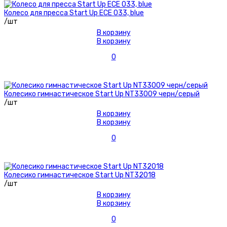
Колесо для пресса Start Up ECE 033, blue
/шт
В корзину
В корзину
0
Колесико гимнастическое Start Up NT33009 черн/серый
/шт
В корзину
В корзину
0
Колесико гимнастическое Start Up NT32018
/шт
В корзину
В корзину
0