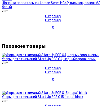
Шапочка плавательная Larsen Swim MC49, силикон, зеленый/
белый
/шт
В корзину
В корзину
0
Похожие товары
Упоры для отжиманий Start Up ЕСЕ 04, черный/оранжевый
/шт
В корзину
В корзину
0
Упоры для отжиманий Start Up ECE 015 (пара) black
/шт