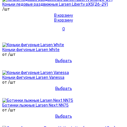
Коньки ледовые раздвижные Larsen Liberty рXS(26-29)
/шт
В корзину
В корзину
0
Коньки фигурные Larsen White
от /шт
Выбрать
Коньки фигурные Larsen Vanessa
от /шт
Выбрать
Ботинки лыжные Larsen Next NN75
от /шт
Выбрать