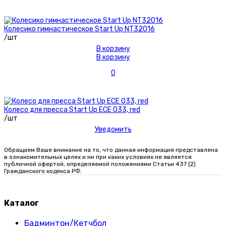
Колесико гимнастическое Start Up NT32016
/шт
В корзину
В корзину
0
Колесо для пресса Start Up ECE 033, red
/шт
Уведомить
Обращаем Ваше внимание на то, что данная информация представлена
в ознакомительных целях и ни при каких условиях не является
публичной офертой, определяемой положениями Статьи 437 (2)
Гражданского кодекса РФ.
Каталог
Бадминтон/Кетчбол