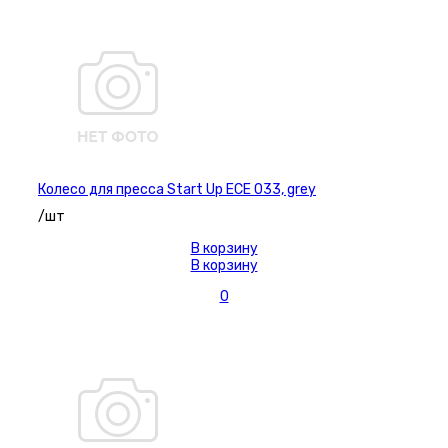
Колесо для пресса Start Up ECE 033, grey
/шт
В корзину
В корзину
0