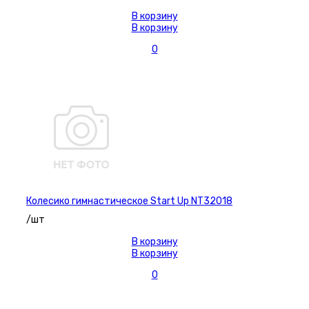
В корзину
В корзину
0
Колесико гимнастическое Start Up NT32018
/шт
В корзину
В корзину
0