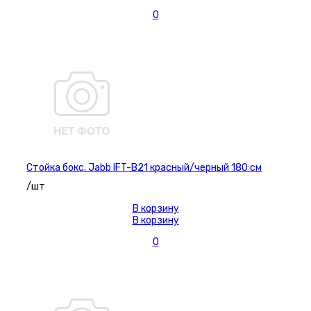
0
Стойка бокс. Jabb IFT-B21 красный/черный 180 см
/шт
В корзину
В корзину
0