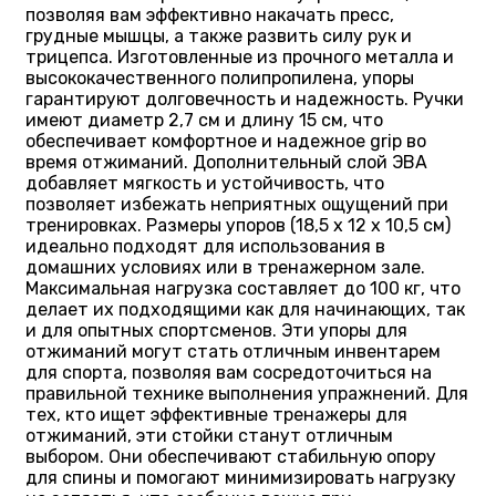
позволяя вам эффективно накачать пресс,
грудные мышцы, а также развить силу рук и
трицепса. Изготовленные из прочного металла и
высококачественного полипропилена, упоры
гарантируют долговечность и надежность. Ручки
имеют диаметр 2,7 см и длину 15 см, что
обеспечивает комфортное и надежное grip во
время отжиманий. Дополнительный слой ЭВА
добавляет мягкость и устойчивость, что
позволяет избежать неприятных ощущений при
тренировках. Размеры упоров (18,5 х 12 х 10,5 см)
идеально подходят для использования в
домашних условиях или в тренажерном зале.
Максимальная нагрузка составляет до 100 кг, что
делает их подходящими как для начинающих, так
и для опытных спортсменов. Эти упоры для
отжиманий могут стать отличным инвентарем
для спорта, позволяя вам сосредоточиться на
правильной технике выполнения упражнений. Для
тех, кто ищет эффективные тренажеры для
отжиманий, эти стойки станут отличным
выбором. Они обеспечивают стабильную опору
для спины и помогают минимизировать нагрузку