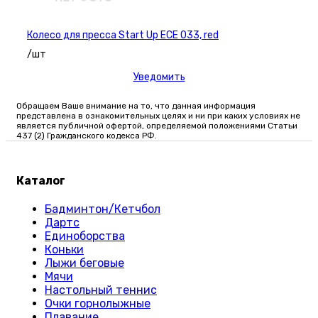
Колесо для пресса Start Up ECE 033, red
/шт
Уведомить
Обращаем Ваше внимание на то, что данная информация
представлена в ознакомительных целях и ни при каких условиях не
является публичной офертой, определяемой положениями Статьи
437 (2) Гражданского кодекса РФ.
Каталог
Бадминтон/Кетчбол
Дартс
Единоборства
Коньки
Лыжи беговые
Мячи
Настольный теннис
Очки горнолыжные
Плавание