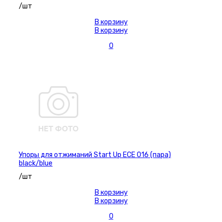
/шт
В корзину
В корзину
0
Упоры для отжиманий Start Up ECE 016 (пара)
black/blue
/шт
В корзину
В корзину
0