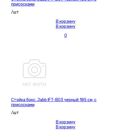
присосками
/шт
В корзину
В корзину
0
Стойка бокс. Jabb IFT-B03 черный 185 см, с
присосками
/шт
В корзину
В корзину