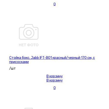
0
Стойка бокс. Jabb IFT-B01 красный/черный 170 см, с
присосками
/шт
В корзину
В корзину
0