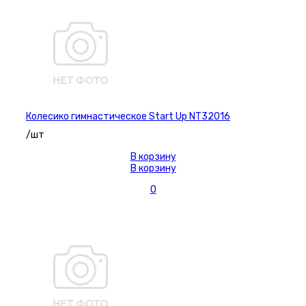
Колесико гимнастическое Start Up NT32016
/шт
В корзину
В корзину
0