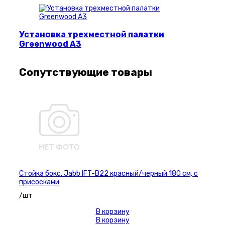
Установка трехместной палатки
Greenwood A3
Сопутствующие товары
Стойка бокс. Jabb IFT-B22 красный/черный 180 см, с
присосками
/шт
В корзину
В корзину