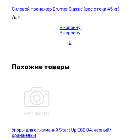
Силовой тренажер Brumer Classic (вес стека 45 кг)
/шт
В корзину
В корзину
0
Похожие товары
Упоры для отжиманий Start Up ЕСЕ 04, черный/
оранжевый