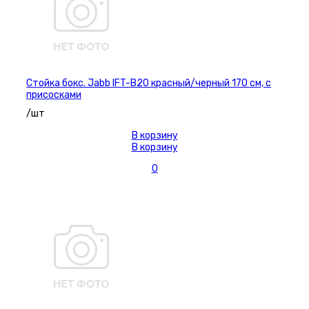
Стойка бокс. Jabb IFT-B20 красный/черный 170 см, с
присосками
/шт
В корзину
В корзину
0