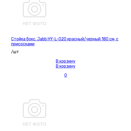
Стойка бокс. Jabb HY-L-020 красный/черный 180 см, с
присосками
/шт
В корзину
В корзину
0