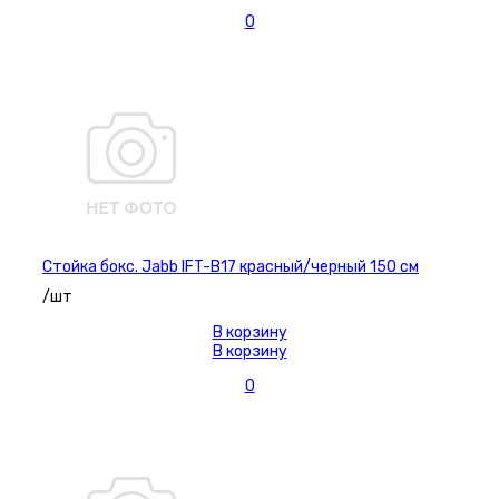
0
Стойка бокс. Jabb IFT-B17 красный/черный 150 см
/шт
В корзину
В корзину
0