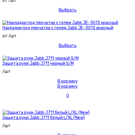
от /шт
Выбрать
Накладки под перчатки с гелем Jabb JE-3013 красный
от /шт
Выбрать
Защита руки Jabb J711 черный S/M
/шт
В корзину
В корзину
0
Защита руки Jabb J711 белый L/XL (New)
/шт