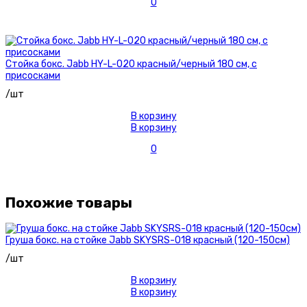
0
Стойка бокс. Jabb HY-L-020 красный/черный 180 см, с
присосками
/шт
В корзину
В корзину
0
Похожие товары
Груша бокс. на стойке Jabb SKYSRS-018 красный (120-150см)
/шт
В корзину
В корзину