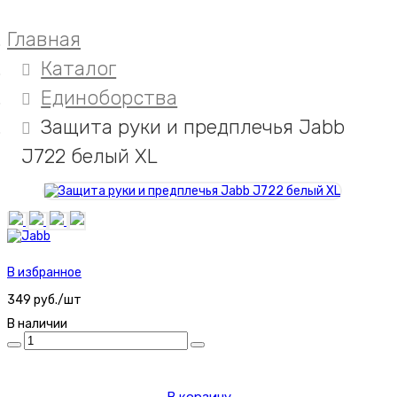
Главная
Каталог
Единоборства
Защита руки и предплечья Jabb
J722 белый XL
В избранное
349 руб./шт
В наличии