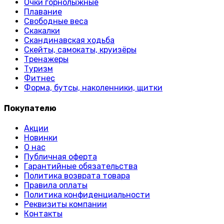
Очки горнолыжные
Плавание
Свободные веса
Скакалки
Скандинавская ходьба
Скейты, самокаты, круизёры
Тренажеры
Туризм
Фитнес
Форма, бутсы, наколенники, щитки
Покупателю
Акции
Новинки
О нас
Публичная оферта
Гарантийные обязательства
Политика возврата товара
Правила оплаты
Политика конфиденциальности
Реквизиты компании
Контакты