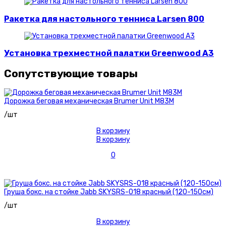
Ракетка для настольного тенниса Larsen 800
Установка трехместной палатки Greenwood A3
Сопутствующие товары
Дорожка беговая механическая Brumer Unit M83M
/шт
В корзину
В корзину
0
Груша бокс. на стойке Jabb SKYSRS-018 красный (120-150см)
/шт
В корзину