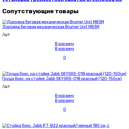
Сопутствующие товары
Дорожка беговая механическая Brumer Unit M83M
/шт
В корзину
В корзину
0
Груша бокс. на стойке Jabb SKYSRS-018 красный (120-150см)
/шт
В корзину
В корзину
0