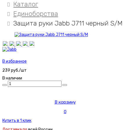
Каталог
Единоборства
Защита руки Jabb J711 черный S/M
В избранное
239 руб./шт
В наличии
В корзину
0
Купить в 1 клик
Доставка по
всей России