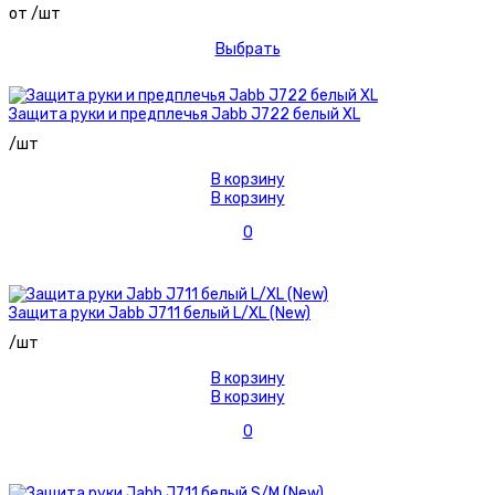
от /шт
Выбрать
Защита руки и предплечья Jabb J722 белый XL
/шт
В корзину
В корзину
0
Защита руки Jabb J711 белый L/XL (New)
/шт
В корзину
В корзину
0