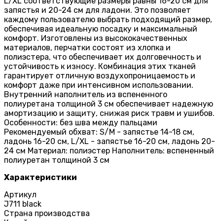
L/XL соответствующие размеры равны 16-20 см для
запястья и 20-24 см для ладони. Это позволяет
каждому пользователю выбрать подходящий размер,
обеспечивая идеальную посадку и максимальный
комфорт. Изготовлены из высококачественных
материалов, перчатки состоят из хлопка и
полиэстера, что обеспечивает их долговечность и
устойчивость к износу. Комбинация этих тканей
гарантирует отличную воздухопроницаемость и
комфорт даже при интенсивном использовании.
Внутренний наполнитель из вспененного
полиуретана толщиной 3 см обеспечивает надежную
амортизацию и защиту, снижая риск травм и ушибов.
Особенности: без шва между пальцами
Рекомендуемый обхват: S/M - запястье 14-18 см,
ладонь 16-20 см, L/XL - запястье 16-20 см, ладонь 20-
24 см Материал: полиэстер Наполнитель: вспененный
полиуретан толщиной 3 см
Характеристики
Артикул
J711 black
Страна производства