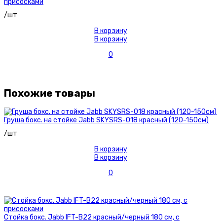
присосками
/шт
В корзину
В корзину
0
Похожие товары
Груша бокс. на стойке Jabb SKYSRS-018 красный (120-150см)
/шт
В корзину
В корзину
0
Стойка бокс. Jabb IFT-B22 красный/черный 180 см, с