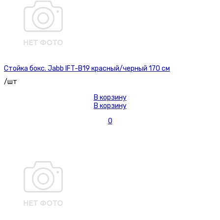
Стойка бокс. Jabb IFT-B19 красный/черный 170 см
/шт
В корзину
В корзину
0