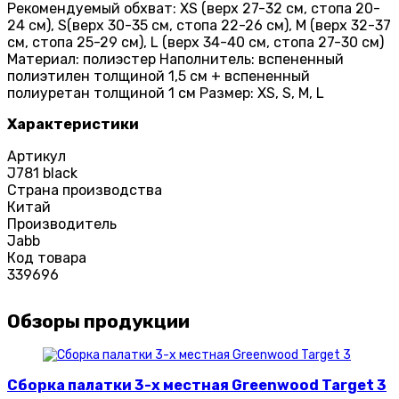
Рекомендуемый обхват: XS (верх 27-32 см, стопа 20-
24 см), S(верх 30-35 см, стопа 22-26 см), M (верх 32-37
см, стопа 25-29 см), L (верх 34-40 см, стопа 27-30 см)
Материал: полиэстер Наполнитель: вспененный
полиэтилен толщиной 1,5 см + вспененный
полиуретан толщиной 1 см Размер: XS, S, M, L
Характеристики
Артикул
J781 black
Страна производства
Китай
Производитель
Jabb
Код товара
339696
Обзоры продукции
Сборка палатки 3-х местная Greenwood Target 3