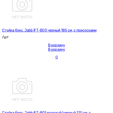
Стойка бокс. Jabb IFT-B03 черный 185 см, с присосками
/шт
В корзину
В корзину
0
Стойка бокс. Jabb IFT-B01 красный/черный 170 см, с