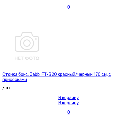
0
Стойка бокс. Jabb IFT-B20 красный/черный 170 см, с
присосками
/шт
В корзину
В корзину
0