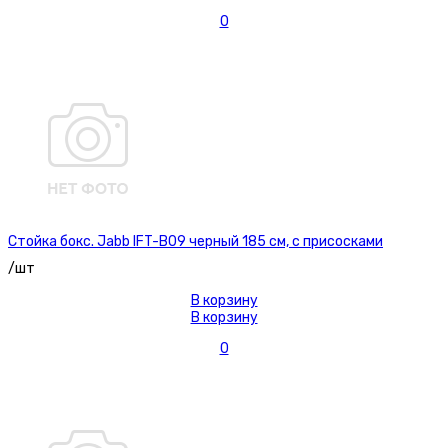
0
Стойка бокс. Jabb IFT-B09 черный 185 см, с присосками
/шт
В корзину
В корзину
0