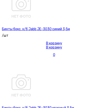
Бинты бокс. х/б Jabb JE-3030 синий 3,5м
/шт
В корзину
В корзину
0
Бинты бокс. х/б Jabb JE-3030 красный 3,5м