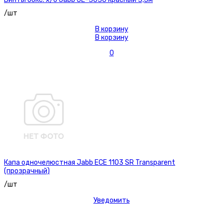
/шт
В корзину
В корзину
0
Капа одночелюстная Jabb ECE 1103 SR Transparent
(прозрачный)
/шт
Уведомить