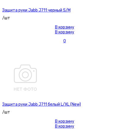
Защита руки Jabb J711 черный S/M
/шт
В корзину
В корзину
0
Защита руки Jabb J711 белый L/XL (New)
/шт
В корзину
В корзину