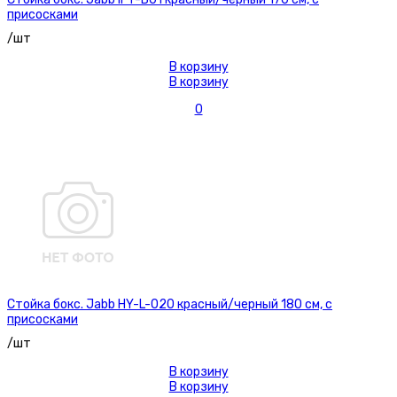
присосками
/шт
В корзину
В корзину
0
Стойка бокс. Jabb HY-L-020 красный/черный 180 см, с
присосками
/шт
В корзину
В корзину