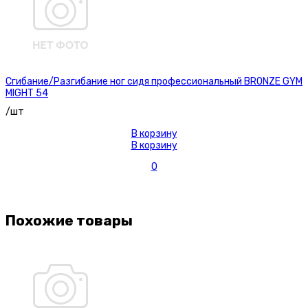
Сгибание/Разгибание ног сидя профессиональный BRONZE GYM
MIGHT 54
/шт
В корзину
В корзину
0
Похожие товары