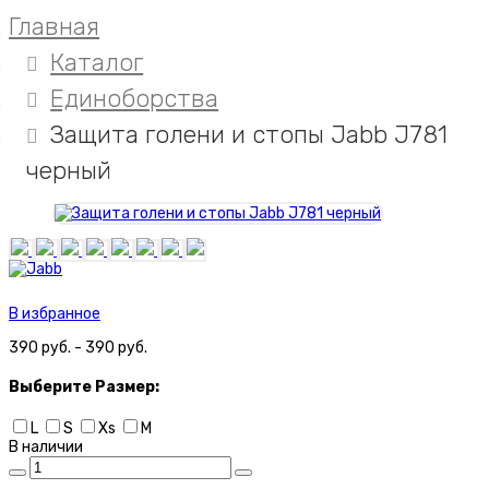
Главная
Каталог
Единоборства
Защита голени и стопы Jabb J781
черный
В избранное
390 руб. - 390 руб.
Выберите
Размер:
L
S
Xs
M
В наличии