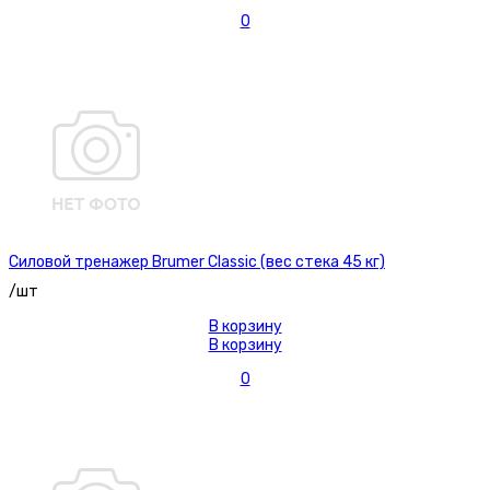
0
Силовой тренажер Brumer Classic (вес стека 45 кг)
/шт
В корзину
В корзину
0