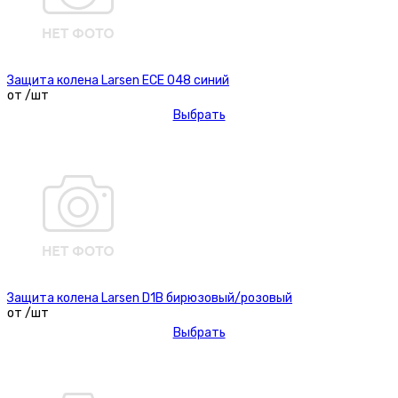
Защита колена Larsen ECE 048 синий
от /шт
Выбрать
Защита колена Larsen D1B бирюзовый/розовый
от /шт
Выбрать