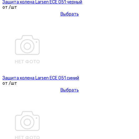
Защита колена Larsen ECE 051 черный
от /шт
Выбрать
Защита колена Larsen ECE 051 синий
от /шт
Выбрать