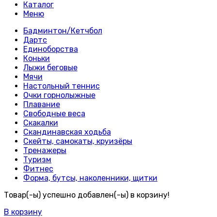
Каталог
Меню
Бадминтон/Кетчбол
Дартс
Единоборства
Коньки
Лыжи беговые
Мячи
Настольный теннис
Очки горнолыжные
Плавание
Свободные веса
Скакалки
Скандинавская ходьба
Скейты, самокаты, круизёры
Тренажеры
Туризм
Фитнес
Форма, бутсы, наколенники, щитки
Товар(-ы) успешно добавлен(-ы) в корзину!
В корзину