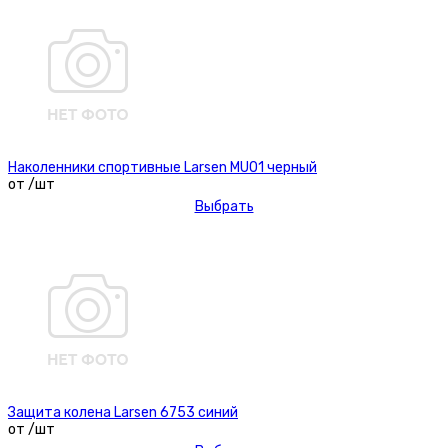
Наколенники спортивные Larsen MU01 черный
от /шт
Выбрать
Защита колена Larsen 6753 синий
от /шт