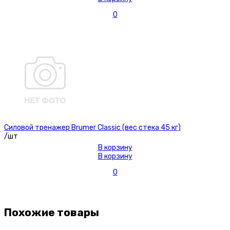
0
Силовой тренажер Brumer Classic (вес стека 45 кг)
/шт
В корзину
В корзину
0
Похожие товары