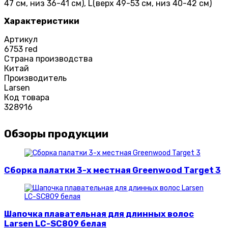
47 см, низ 36-41 см), L(верх 49-53 см, низ 40-42 см)
Характеристики
Артикул
6753 red
Страна производства
Китай
Производитель
Larsen
Код товара
328916
Обзоры продукции
Сборка палатки 3-х местная Greenwood Target 3
Шапочка плавательная для длинных волос
Larsen LC-SC809 белая