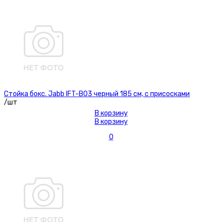
Стойка бокс. Jabb IFT-B03 черный 185 см, с присосками
/шт
В корзину
В корзину
0