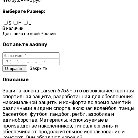
490 руб. - 490 руб.
Выберите
Размер:
S
M
L
В наличии
Доставка по
всей России
Оставьте заявку
Закрыть
Описание
Защита колена Larsen 6753 - это высококачественная
спортивная защита, разработанная для обеспечения
максимальной защиты и комфорта во время занятий
различными видами спорта, включая волейбол, танцы,
баскетбол, футбол, гандбол, регби, аэробика и
единоборства. Материалы, используемые в
производстве наколенников, гипоаллергенны и
обеспечивают продолжительное использование и
комфорт. Они обладают хорошей