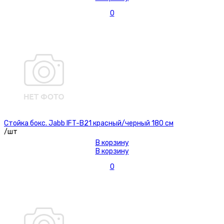
0
Стойка бокс. Jabb IFT-B21 красный/черный 180 см
/шт
В корзину
В корзину
0