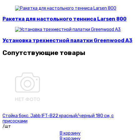
Ракетка для настольного тенниса Larsen 800
Установка трехместной палатки Greenwood A3
Сопутствующие товары
Стойка бокс. Jabb IFT-B22 красный/черный 180 см, с
присосками
/шт
В корзину
В корзину