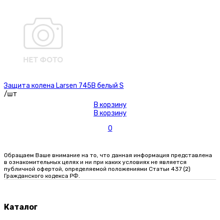
Защита колена Larsen 745В белый S
/шт
В корзину
В корзину
0
Обращаем Ваше внимание на то, что данная информация представлена
в ознакомительных целях и ни при каких условиях не является
публичной офертой, определяемой положениями Статьи 437 (2)
Гражданского кодекса РФ.
Каталог