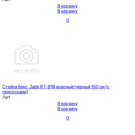
В корзину
В корзину
0
Стойка бокс. Jabb IFT-B18 красный/черный 150 см (с
присосками)
/шт
В корзину
В корзину
0