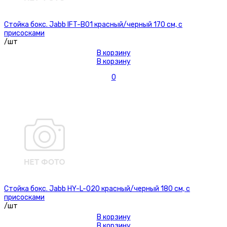
Стойка бокс. Jabb IFT-B01 красный/черный 170 см, с
присосками
/шт
В корзину
В корзину
0
Стойка бокс. Jabb HY-L-020 красный/черный 180 см, с
присосками
/шт
В корзину
В корзину