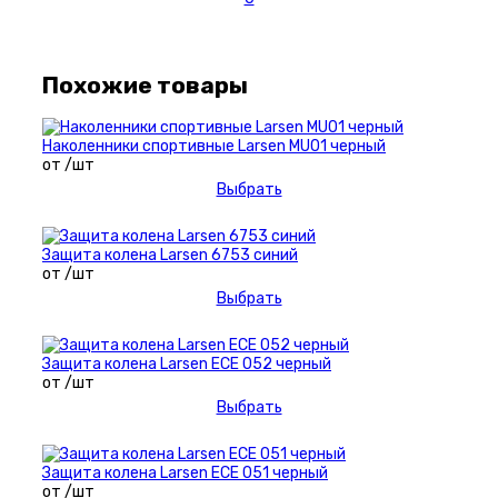
Похожие товары
Наколенники спортивные Larsen MU01 черный
от /шт
Выбрать
Защита колена Larsen 6753 синий
от /шт
Выбрать
Защита колена Larsen ECE 052 черный
от /шт
Выбрать
Защита колена Larsen ECE 051 черный
от /шт