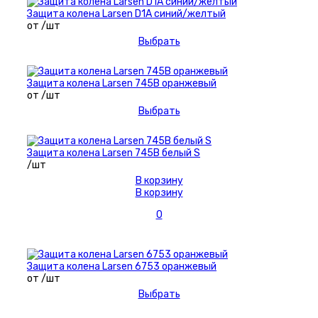
Защита колена Larsen D1A синий/желтый
от /шт
Выбрать
Защита колена Larsen 745В оранжевый
от /шт
Выбрать
Защита колена Larsen 745В белый S
/шт
В корзину
В корзину
0
Защита колена Larsen 6753 оранжевый
от /шт
Выбрать