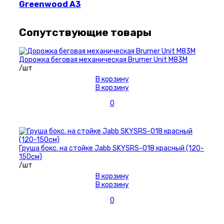
Greenwood A3
Сопутствующие товары
Дорожка беговая механическая Brumer Unit M83M
/шт
В корзину
В корзину
0
Груша бокс. на стойке Jabb SKYSRS-018 красный (120-
150см)
/шт
В корзину
В корзину
0