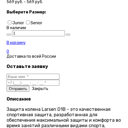
569 руб. - 569 руб.
Выберите
Размер:
Junior
Senior
В наличии
В корзину
0
Доставка по
всей России
Оставьте заявку
Закрыть
Описание
Защита колена Larsen D1B - это качественная
спортивная защита, разработанная для
обеспечения максимальной защиты и комфорта во
время занятий различными видами спорта,