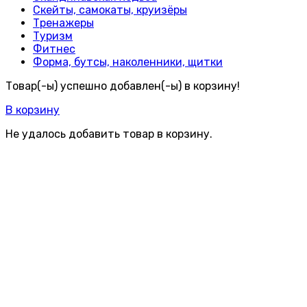
Скейты, самокаты, круизёры
Тренажеры
Туризм
Фитнес
Форма, бутсы, наколенники, щитки
Товар(-ы) успешно добавлен(-ы) в корзину!
В корзину
Не удалось добавить товар в корзину.