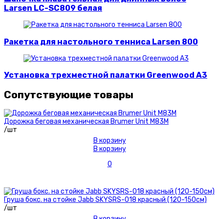
Larsen LC-SC809 белая
Ракетка для настольного тенниса Larsen 800
Установка трехместной палатки Greenwood A3
Сопутствующие товары
Дорожка беговая механическая Brumer Unit M83M
/шт
В корзину
В корзину
0
Груша бокс. на стойке Jabb SKYSRS-018 красный (120-150см)
/шт
В корзину