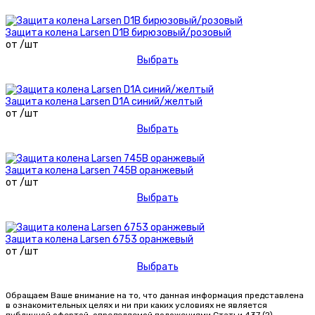
Защита колена Larsen D1B бирюзовый/розовый
от /шт
Выбрать
Защита колена Larsen D1A синий/желтый
от /шт
Выбрать
Защита колена Larsen 745В оранжевый
от /шт
Выбрать
Защита колена Larsen 6753 оранжевый
от /шт
Выбрать
Обращаем Ваше внимание на то, что данная информация представлена
в ознакомительных целях и ни при каких условиях не является