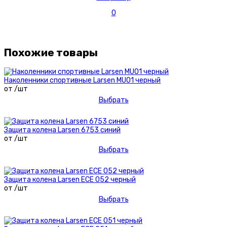
0
Похожие товары
Наколенники спортивные Larsen MU01 черный
от /шт
Выбрать
Защита колена Larsen 6753 синий
от /шт
Выбрать
Защита колена Larsen ECE 052 черный
от /шт
Выбрать