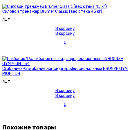
Силовой тренажер Brumer Classic (вес стека 45 кг)
/шт
В корзину
В корзину
0
Сгибание/Разгибание ног сидя профессиональный BRONZE GYM
MIGHT 54
/шт
В корзину
В корзину
0
Похожие товары