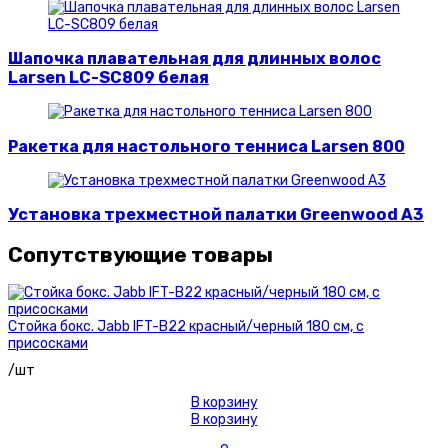
Шапочка плавательная для длинных волос
Larsen LC-SC809 белая
Ракетка для настольного тенниса Larsen 800
Установка трехместной палатки Greenwood A3
Сопутствующие товары
Стойка бокс. Jabb IFT-B22 красный/черный 180 см, с
присосками
/шт
В корзину
В корзину