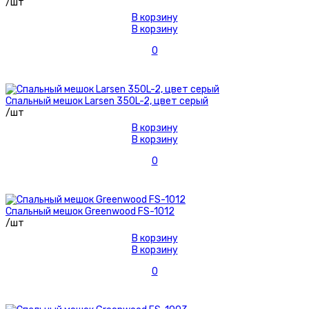
/шт
В корзину
В корзину
0
Спальный мешок Larsen 350L-2, цвет серый
/шт
В корзину
В корзину
0
Спальный мешок Greenwood FS-1012
/шт
В корзину
В корзину
0