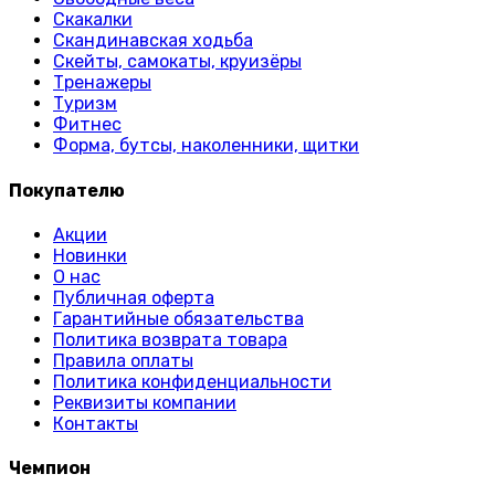
Скакалки
Скандинавская ходьба
Скейты, самокаты, круизёры
Тренажеры
Туризм
Фитнес
Форма, бутсы, наколенники, щитки
Покупателю
Акции
Новинки
О нас
Публичная оферта
Гарантийные обязательства
Политика возврата товара
Правила оплаты
Политика конфиденциальности
Реквизиты компании
Контакты
Чемпион