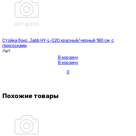
Стойка бокс. Jabb HY-L-020 красный/черный 180 см, с
присосками
/шт
В корзину
В корзину
0
Похожие товары