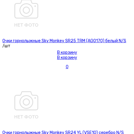
Очки горнолыжные Sky Monkey SR25 TRM (AG0170) белый N/S
/шт
В корзину
В корзину
0
Очки горнолыжные Sky Monkey SR24 YL (VSE10) серебро N/S