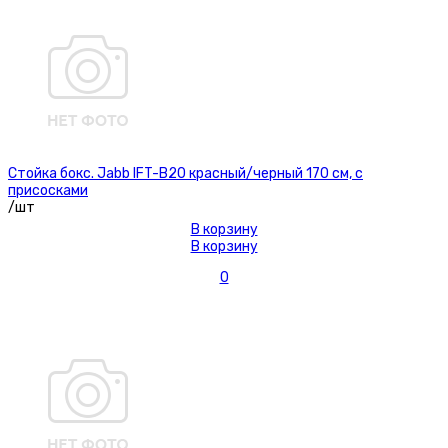
Стойка бокс. Jabb IFT-B20 красный/черный 170 см, с
присосками
/шт
В корзину
В корзину
0