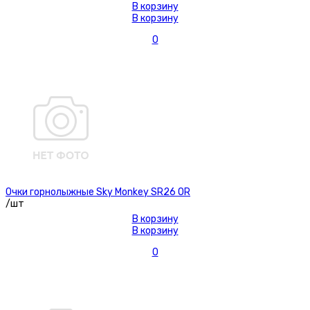
В корзину
В корзину
0
Очки горнолыжные Sky Monkey SR26 OR
/шт
В корзину
В корзину
0