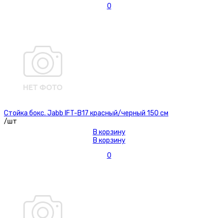
0
Стойка бокс. Jabb IFT-B17 красный/черный 150 см
/шт
В корзину
В корзину
0