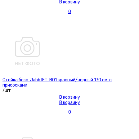
В корзину
0
Стойка бокс. Jabb IFT-B01 красный/черный 170 см, с
присосками
/шт
В корзину
В корзину
0