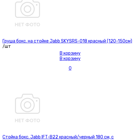
Груша бокс. на стойке Jabb SKYSRS-018 красный (120-150см)
/шт
В корзину
В корзину
0
Стойка бокс. Jabb IFT-B22 красный/черный 180 см, с