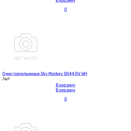
В корзину
0
Очки горнолыжные Sky Monkey SR44 RV WH
/шт
В корзину
В корзину
0