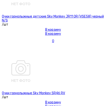
Очки горнолыжные детские Sky Monkey JR11 OR (VSE58) черный
N/S
/шт
В корзину
В корзину
0
Очки горнолыжные Sky Monkey SR46 RV
/шт
В корзину