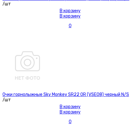
/шт
В корзину
В корзину
0
Очки горнолыжные Sky Monkey SR22 OR (VSE08) черный N/S
/шт
В корзину
В корзину
0