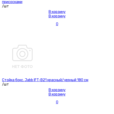
присосками
/шт
В корзину
В корзину
0
Стойка бокс. Jabb IFT-B21 красный/черный 180 см
/шт
В корзину
В корзину
0