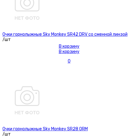
Очки горнолыжные Sky Monkey SR42 DRV со сменной линзой
/шт
В корзину
В корзину
0
Очки горнолыжные Sky Monkey SR28 ORM
/шт