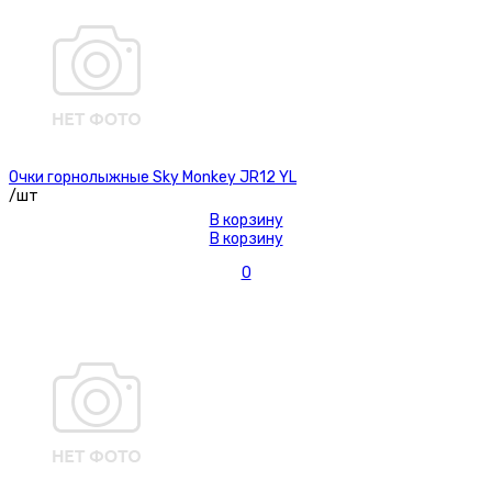
Очки горнолыжные Sky Monkey JR12 YL
/шт
В корзину
В корзину
0