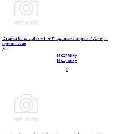
Стойка бокс. Jabb IFT-B01 красный/черный 170 см, с
присосками
/шт
В корзину
В корзину
0