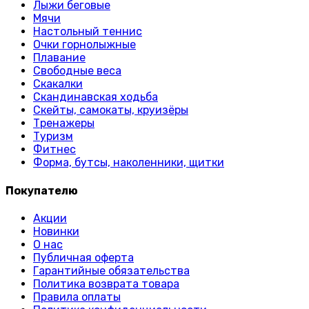
Лыжи беговые
Мячи
Настольный теннис
Очки горнолыжные
Плавание
Свободные веса
Скакалки
Скандинавская ходьба
Скейты, самокаты, круизёры
Тренажеры
Туризм
Фитнес
Форма, бутсы, наколенники, щитки
Покупателю
Акции
Новинки
О нас
Публичная оферта
Гарантийные обязательства
Политика возврата товара
Правила оплаты