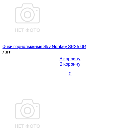
Очки горнолыжные Sky Monkey SR26 OR
/шт
В корзину
В корзину
0