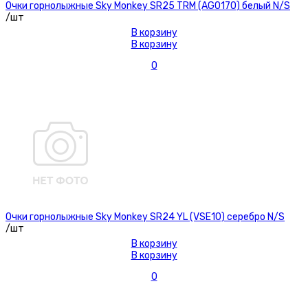
Очки горнолыжные Sky Monkey SR25 TRM (AG0170) белый N/S
/шт
В корзину
В корзину
0
Очки горнолыжные Sky Monkey SR24 YL (VSE10) серебро N/S
/шт
В корзину
В корзину
0