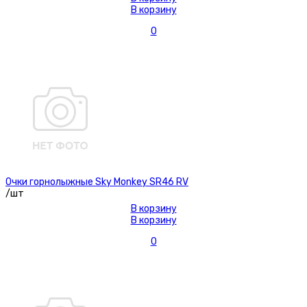
В корзину
0
Очки горнолыжные Sky Monkey SR46 RV
/шт
В корзину
В корзину
0