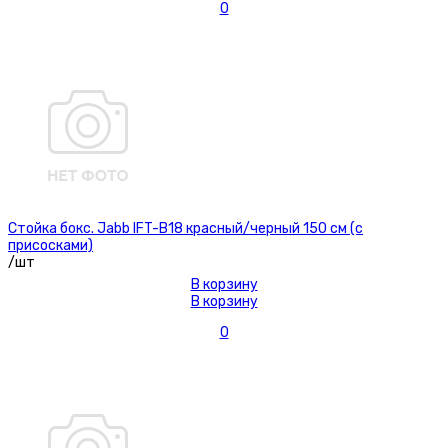
0
Стойка бокс. Jabb IFT-B18 красный/черный 150 см (с
присосками)
/шт
В корзину
В корзину
0