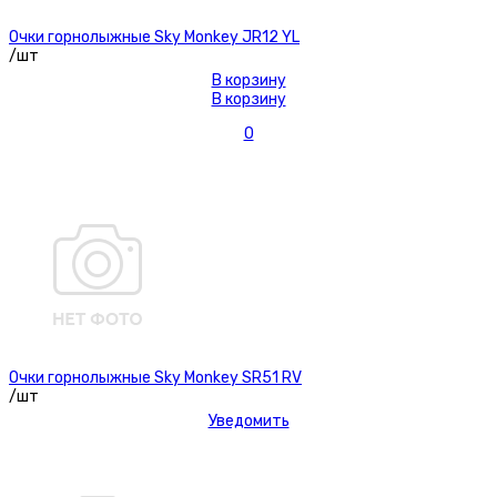
Очки горнолыжные Sky Monkey JR12 YL
/шт
В корзину
В корзину
0
Очки горнолыжные Sky Monkey SR51 RV
/шт
Уведомить