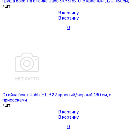
Груша бокс. на стойке Jabb SKYSRS-018 красный (120-150см)
/шт
В корзину
В корзину
0
Стойка бокс. Jabb IFT-B22 красный/черный 180 см, с
присосками
/шт
В корзину
В корзину
0