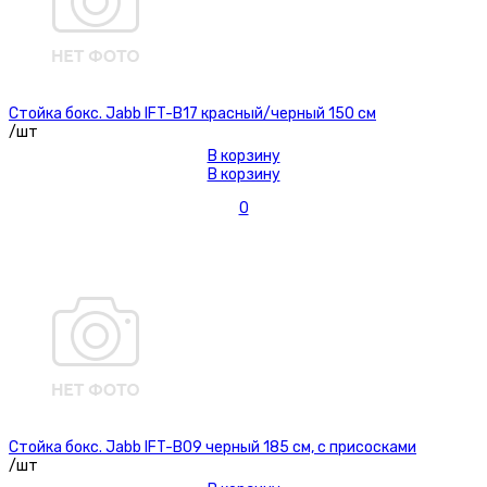
Стойка бокс. Jabb IFT-B17 красный/черный 150 см
/шт
В корзину
В корзину
0
Стойка бокс. Jabb IFT-B09 черный 185 см, с присосками
/шт