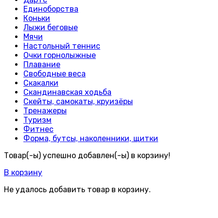
Единоборства
Коньки
Лыжи беговые
Мячи
Настольный теннис
Очки горнолыжные
Плавание
Свободные веса
Скакалки
Скандинавская ходьба
Скейты, самокаты, круизёры
Тренажеры
Туризм
Фитнес
Форма, бутсы, наколенники, щитки
Товар(-ы) успешно добавлен(-ы) в корзину!
В корзину
Не удалось добавить товар в корзину.