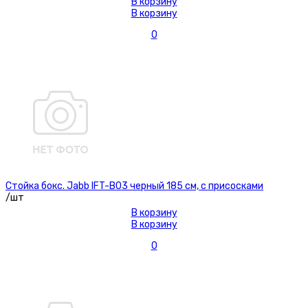
В корзину
В корзину
0
Стойка бокс. Jabb IFT-B03 черный 185 см, с присосками
/шт
В корзину
В корзину
0