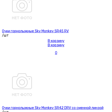
Очки горнолыжные Sky Monkey SR45 RV
/шт
В корзину
В корзину
0
Очки горнолыжные Sky Monkey SR42 DRV со сменной линзой