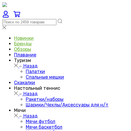
Новинки
Бренды
Обзоры
Плавание
Туризм
Назад
Палатки
Спальные мешки
Скакалки
Настольный теннис
Назад
Ракетки/наборы
Шарики/Чехлы/Аксессуары для н/т
Мячи
Назад
Мячи футбол
Мячи баскетбол