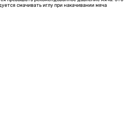
уется смачивать иглу при накачивании мяча