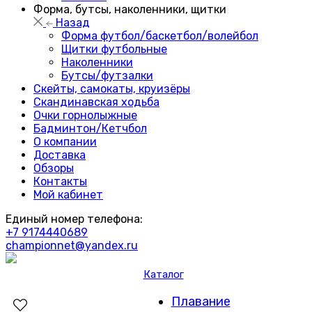
Форма, бутсы, наколенники, щитки
Назад
Форма футбол/баскетбол/волейбол
Щитки футбольные
Наколенники
Бутсы/футзалки
Скейты, самокаты, круизёры
Скандинавская ходьба
Очки горнолыжные
Бадминтон/Кетчбол
О компании
Доставка
Обзоры
Контакты
Мой кабинет
Единый номер телефона:
+7 9174440689
championnet@yandex.ru
Каталог
Плавание