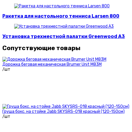
Ракетка для настольного тенниса Larsen 800
Установка трехместной палатки Greenwood A3
Сопутствующие товары
Дорожка беговая механическая Brumer Unit M83M
/шт
Груша бокс. на стойке Jabb SKYSRS-018 красный (120-150см)
/шт