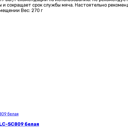
и сокращает срок службы мяча. Настоятельно рекоменд
мещении Вес: 270 г
 LC-SC809 белая