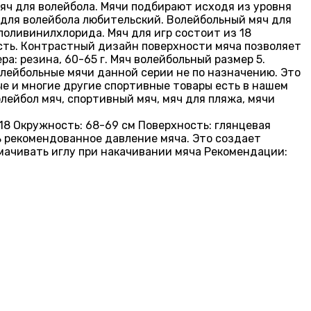
яч для волейбола. Мячи подбирают исходя из уровня
 для волейбола любительский. Волейбольный мяч для
поливинилхлорида. Мяч для игр состоит из 18
ость. Контрастный дизайн поверхности мяча позволяет
: резина, 60-65 г. Мяч волейбольный размер 5.
волейбольные мячи данной серии не по назначению. Это
ые и многие другие спортивные товары есть в нашем
лейбол мяч, спортивный мяч, мяч для пляжа, мячи
 18 Окружность: 68-69 см Поверхность: глянцевая
ть рекомендованное давление мяча. Это создает
мачивать иглу при накачивании мяча Рекомендации: