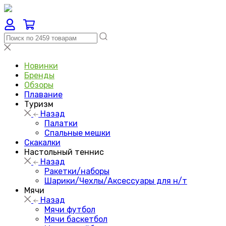
Новинки
Бренды
Обзоры
Плавание
Туризм
Назад
Палатки
Спальные мешки
Скакалки
Настольный теннис
Назад
Ракетки/наборы
Шарики/Чехлы/Аксессуары для н/т
Мячи
Назад
Мячи футбол
Мячи баскетбол