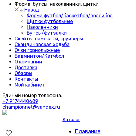
Форма, бутсы, наколенники, щитки
Назад
Форма футбол/баскетбол/волейбол
Щитки футбольные
Наколенники
Бутсы/футзалки
Скейты, самокаты, круизёры
Скандинавская ходьба
Очки горнолыжные
Бадминтон/Кетчбол
О компании
Доставка
Обзоры
Контакты
Мой кабинет
Единый номер телефона:
+7 9174440689
championnet@yandex.ru
Каталог
Плавание