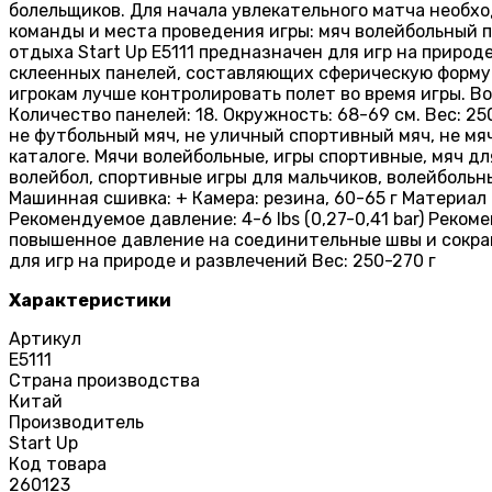
болельщиков. Для начала увлекательного матча необх
команды и места проведения игры: мяч волейбольный 
отдыха Start Up E5111 предназначен для игр на природ
склеенных панелей, составляющих сферическую форму..
игрокам лучше контролировать полет во время игры. В
Количество панелей: 18. Окружность: 68-69 см. Вес: 
не футбольный мяч, не уличный спортивный мяч, не мя
каталоге. Мячи волейбольные, игры спортивные, мяч дл
волейбол, спортивные игры для мальчиков, волейбольн
Машинная сшивка: + Камера: резина, 60-65 г Материал
Рекомендуемое давление: 4-6 lbs (0,27-0,41 bar) Рек
повышенное давление на соединительные швы и сокращ
для игр на природе и развлечений Вес: 250-270 г
Характеристики
Артикул
E5111
Страна производства
Китай
Производитель
Start Up
Код товара
260123