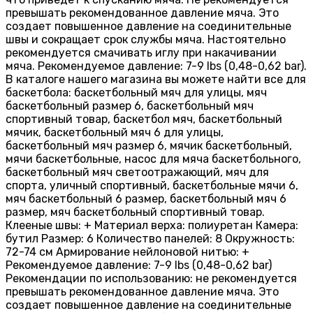
превышать рекомендованное давление мяча. Это
создает повышенное давление на соединительные
швы и сокращает срок службы мяча. Настоятельно
рекомендуется смачивать иглу при накачивании
мяча. Рекомендуемое давление: 7-9 lbs (0,48-0,62 bar).
В каталоге нашего магазина вы можете найти все для
баскетбола: баскетбольный мяч для улицы, мяч
баскетбольный размер 6, баскетбольный мяч
спортивный товар, баскетбол мяч, баскетбольный
мячик, баскетбольный мяч 6 для улицы,
баскетбольный мяч размер 6, мячик баскетбольный,
мячи баскетбольные, насос для мяча баскетбольного,
баскетбольный мяч светоотражающий, мяч для
спорта, уличный спортивный, баскетбольные мячи 6,
мяч баскетбольный 6 размер, баскетбольный мяч 6
размер, мяч баскетбольный спортивный товар.
Клееные швы: + Материал верха: полиуретан Камера:
бутил Размер: 6 Количество панелей: 8 Окружность:
72-74 см Армирование нейлоновой нитью: +
Рекомендуемое давление: 7-9 lbs (0,48-0,62 bar)
Рекомендации по использованию: не рекомендуется
превышать рекомендованное давление мяча. Это
создает повышенное давление на соединительные