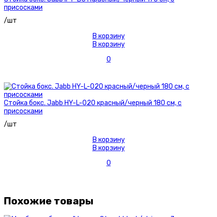
присосками
/шт
В корзину
В корзину
0
Стойка бокс. Jabb HY-L-020 красный/черный 180 см, с
присосками
/шт
В корзину
В корзину
0
Похожие товары