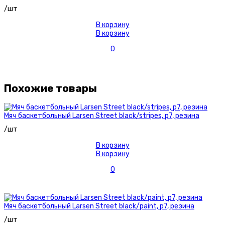
/шт
В корзину
В корзину
0
Похожие товары
Мяч баскетбольный Larsen Street black/stripes, р7, резина
/шт
В корзину
В корзину
0
Мяч баскетбольный Larsen Street black/paint, р7, резина
/шт