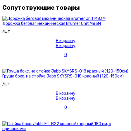
Сопутствующие товары
Дорожка беговая механическая Brumer Unit M83M
/шт
В корзину
В корзину
0
Груша бокс. на стойке Jabb SKYSRS-018 красный (120-150см)
/шт
В корзину
В корзину
0