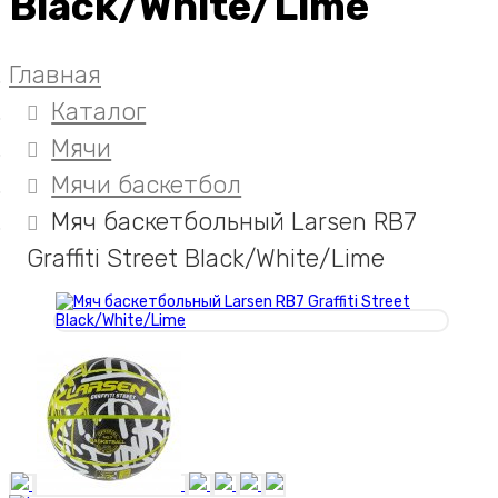
Black/White/Lime
Главная
Каталог
Мячи
Мячи баскетбол
Мяч баскетбольный Larsen RB7
Graffiti Street Black/White/Lime