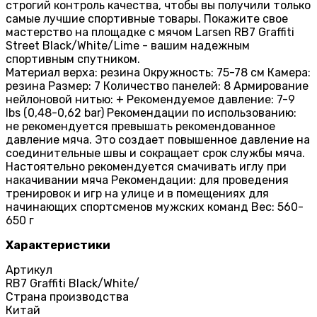
строгий контроль качества, чтобы вы получили только
самые лучшие спортивные товары. Покажите свое
мастерство на площадке с мячом Larsen RB7 Graffiti
Street Black/White/Lime - вашим надежным
спортивным спутником.
Материал верха: резина Окружность: 75-78 см Камера:
резина Размер: 7 Количество панелей: 8 Армирование
нейлоновой нитью: + Рекомендуемое давление: 7-9
lbs (0,48-0,62 bar) Рекомендации по использованию:
не рекомендуется превышать рекомендованное
давление мяча. Это создает повышенное давление на
соединительные швы и сокращает срок службы мяча.
Настоятельно рекомендуется смачивать иглу при
накачивании мяча Рекомендации: для проведения
тренировок и игр на улице и в помещениях для
начинающих спортсменов мужских команд Вес: 560-
650 г
Характеристики
Артикул
RB7 Graffiti Black/White/
Страна производства
Китай