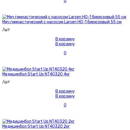
0
Мяч гимнастический с насосом Larsen HG-1 бирюзовый 55 см
/шт
В корзину
В корзину
0
Медицинбол Start Up NT40320 4кг
/шт
В корзину
В корзину
0
Медицинбол Start Up NT40320 2кг