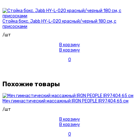
Стойка бокс. Jabb HY-L-020 красный/черный 180 см, с
присосками
/шт
В корзину
В корзину
0
Похожие товары
Мяч гимнастический массажный IRON PEOPLE IR97404 65 см
/шт
В корзину
В корзину
0