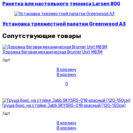
Ракетка для настольного тенниса Larsen 800
Установка трехместной палатки Greenwood A3
Сопутствующие товары
Дорожка беговая механическая Brumer Unit M83M
/шт
В корзину
В корзину
0
Груша бокс. на стойке Jabb SKYSRS-018 красный (120-150см)
/шт
В корзину
В корзину