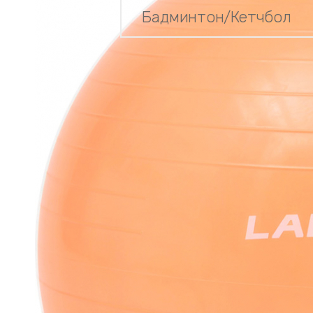
Бадминтон/Кетчбол