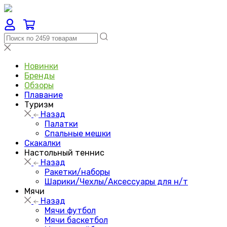
Новинки
Бренды
Обзоры
Плавание
Туризм
Назад
Палатки
Спальные мешки
Скакалки
Настольный теннис
Назад
Ракетки/наборы
Шарики/Чехлы/Аксессуары для н/т
Мячи
Назад
Мячи футбол
Мячи баскетбол