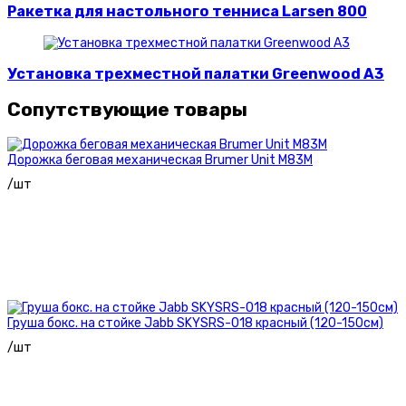
Ракетка для настольного тенниса Larsen 800
Установка трехместной палатки Greenwood A3
Сопутствующие товары
Дорожка беговая механическая Brumer Unit M83M
/шт
Груша бокс. на стойке Jabb SKYSRS-018 красный (120-150см)
/шт