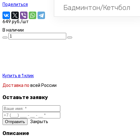
Поделиться
Бадминтон/Кетчбол
649 руб./шт
В наличии
Купить в 1 клик
Доставка по
всей России
Оставьте заявку
Закрыть
Описание