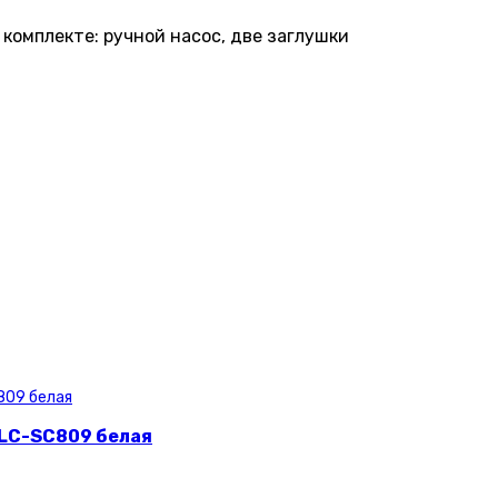
 комплекте: ручной насос, две заглушки
 LC-SC809 белая