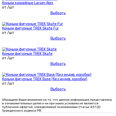
Коньки хоккейные Larsen Alex
от /шт
Выбрать
Коньки фигурные TREK Skate Fur
от /шт
Выбрать
Коньки фигурные TREK Skate
от /шт
Выбрать
Коньки фигурные TREK Base (без индив. коробки)
от /шт
Выбрать
Обращаем Ваше внимание на то, что данная информация представлена
в ознакомительных целях и ни при каких условиях не является
публичной офертой, определяемой положениями Статьи 437 (2)
Гражданского кодекса РФ.