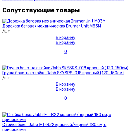
Сопутствующие товары
Дорожка беговая механическая Brumer Unit M83M
/шт
В корзину
В корзину
0
Груша бокс. на стойке Jabb SKYSRS-018 красный (120-150см)
/шт
В корзину
В корзину
0
Стойка бокс. Jabb IFT-B22 красный/черный 180 см, с
присосками