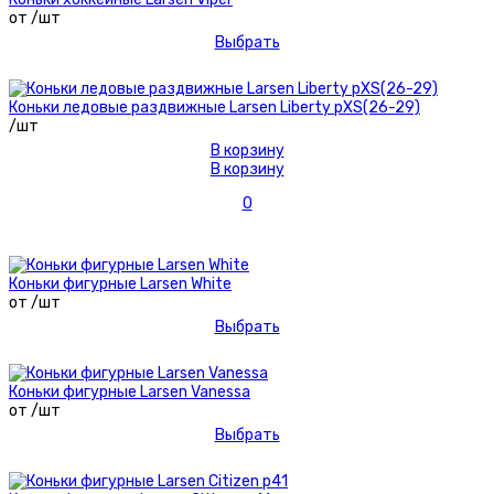
от /шт
Выбрать
Коньки ледовые раздвижные Larsen Liberty рXS(26-29)
/шт
В корзину
В корзину
0
Коньки фигурные Larsen White
от /шт
Выбрать
Коньки фигурные Larsen Vanessa
от /шт
Выбрать