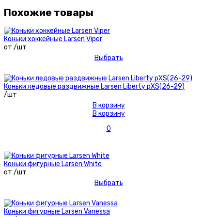
Похожие товары
Коньки хоккейные Larsen Viper
от /шт
Выбрать
Коньки ледовые раздвижные Larsen Liberty рXS(26-29)
/шт
В корзину
В корзину
0
Коньки фигурные Larsen White
от /шт
Выбрать
Коньки фигурные Larsen Vanessa