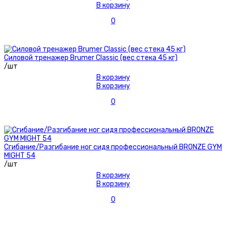
В корзину
0
Силовой тренажер Brumer Classic (вес стека 45 кг)
/шт
В корзину
В корзину
0
Сгибание/Разгибание ног сидя профессиональный BRONZE GYM
MIGHT 54
/шт
В корзину
В корзину
0