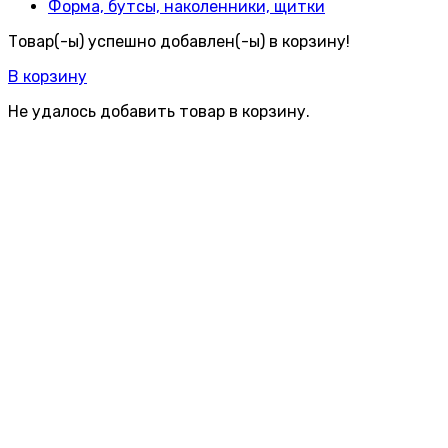
Форма, бутсы, наколенники, щитки
Товар(-ы) успешно добавлен(-ы) в корзину!
В корзину
Не удалось добавить товар в корзину.