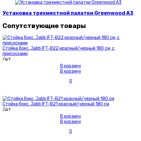
Установка трехместной палатки Greenwood A3
Сопутствующие товары
Стойка бокс. Jabb IFT-B22 красный/черный 180 см, с
присосками
/шт
В корзину
В корзину
0
Стойка бокс. Jabb IFT-B21 красный/черный 180 см
/шт
В корзину
В корзину
0