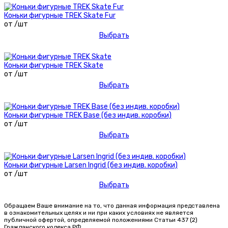
Коньки фигурные TREK Skate Fur
от /шт
Выбрать
Коньки фигурные TREK Skate
от /шт
Выбрать
Коньки фигурные TREK Base (без индив. коробки)
от /шт
Выбрать
Коньки фигурные Larsen Ingrid (без индив. коробки)
от /шт
Выбрать
Обращаем Ваше внимание на то, что данная информация представлена
в ознакомительных целях и ни при каких условиях не является
публичной офертой, определяемой положениями Статьи 437 (2)
Гражданского кодекса РФ.