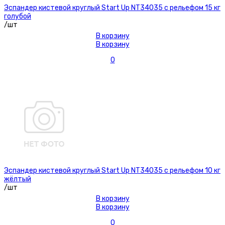
Эспандер кистевой круглый Start Up NT34035 с рельефом 15 кг
голубой
/шт
В корзину
В корзину
0
Эспандер кистевой круглый Start Up NT34035 с рельефом 10 кг
жёлтый
/шт
В корзину
В корзину
0