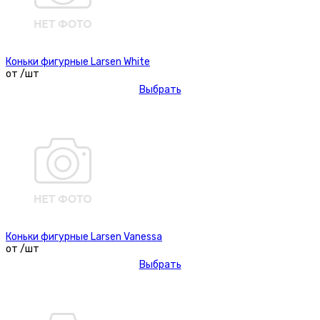
Коньки фигурные Larsen White
от /шт
Выбрать
Коньки фигурные Larsen Vanessa
от /шт
Выбрать