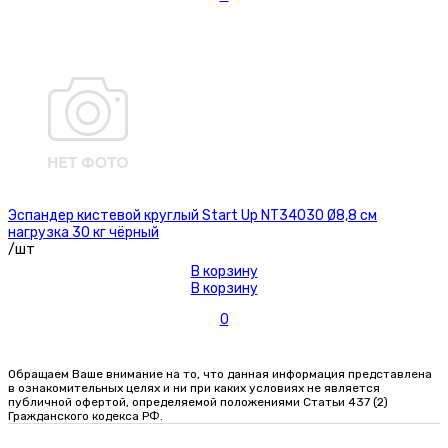
Эспандер кистевой круглый Start Up NT34030 Ø8,8 см
нагрузка 30 кг чёрный
/шт
В корзину
В корзину
0
Обращаем Ваше внимание на то, что данная информация представлена
в ознакомительных целях и ни при каких условиях не является
публичной офертой, определяемой положениями Статьи 437 (2)
Гражданского кодекса РФ.