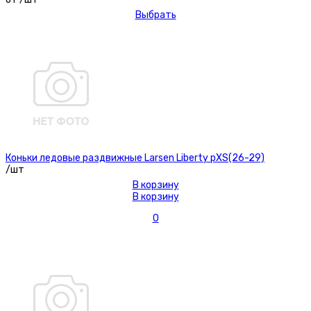
Выбрать
Коньки ледовые раздвижные Larsen Liberty рXS(26-29)
/шт
В корзину
В корзину
0