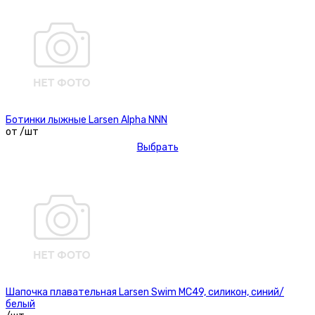
Ботинки лыжные Larsen Alpha NNN
от /шт
Выбрать
Шапочка плавательная Larsen Swim MC49, силикон, синий/
белый