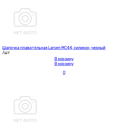
Шапочка плавательная Larsen MC44, силикон, черный
/шт
В корзину
В корзину
0