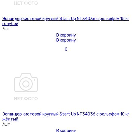
Эспандер кистевой круглый Start Up NT34036 с рельефом 15 кг
голубой
/шт
В корзину
В корзину
0
Эспандер кистевой круглый Start Up NT34036 с рельефом 10 кг
жёлтый
/шт
В корзину