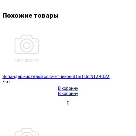
Похожие товары
Эспандер кистевой со счетчиком Start Up NT34023
/шт
В корзину
В корзину
0