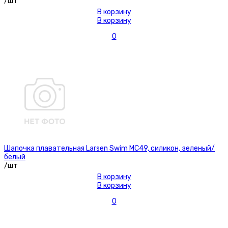
/шт
В корзину
В корзину
0
Шапочка плавательная Larsen Swim MC49, силикон, зеленый/
белый
/шт
В корзину
В корзину
0