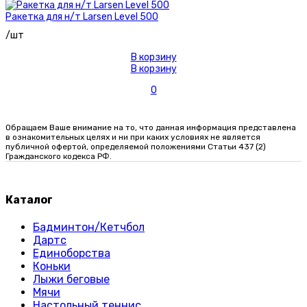
Ракетка для н/т Larsen Level 500
/шт
В корзину
В корзину
0
Обращаем Ваше внимание на то, что данная информация представлена
в ознакомительных целях и ни при каких условиях не является
публичной офертой, определяемой положениями Статьи 437 (2)
Гражданского кодекса РФ.
Каталог
Бадминтон/Кетчбол
Дартс
Единоборства
Коньки
Лыжи беговые
Мячи
Настольный теннис