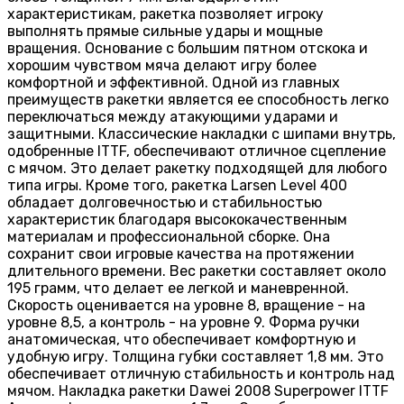
характеристикам, ракетка позволяет игроку
выполнять прямые сильные удары и мощные
вращения. Основание с большим пятном отскока и
хорошим чувством мяча делают игру более
комфортной и эффективной. Одной из главных
преимуществ ракетки является ее способность легко
переключаться между атакующими ударами и
защитными. Классические накладки с шипами внутрь,
одобренные ITTF, обеспечивают отличное сцепление
с мячом. Это делает ракетку подходящей для любого
типа игры. Кроме того, ракетка Larsen Level 400
обладает долговечностью и стабильностью
характеристик благодаря высококачественным
материалам и профессиональной сборке. Она
сохранит свои игровые качества на протяжении
длительного времени. Вес ракетки составляет около
195 грамм, что делает ее легкой и маневренной.
Скорость оценивается на уровне 8, вращение - на
уровне 8,5, а контроль - на уровне 9. Форма ручки
анатомическая, что обеспечивает комфортную и
удобную игру. Толщина губки составляет 1,8 мм. Это
обеспечивает отличную стабильность и контроль над
мячом. Накладка ракетки Dawei 2008 Superpower ITTF