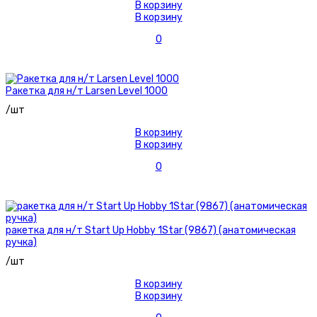
В корзину
В корзину
0
Ракетка для н/т Larsen Level 1000
/шт
В корзину
В корзину
0
ракетка для н/т Start Up Hobby 1Star (9867) (анатомическая
ручка)
/шт
В корзину
В корзину