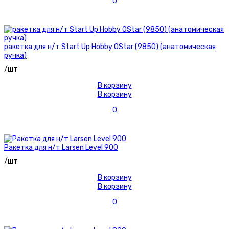
0
ракетка для н/т Start Up Hobby 0Star (9850) (анатомическая
ручка)
/шт
В корзину
В корзину
0
Ракетка для н/т Larsen Level 900
/шт
В корзину
В корзину
0