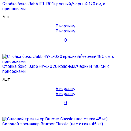
Стойка бокс. Jabb IFT-B01 красный/черный 170 см, с
присосками
/шт
В корзину
В корзину
0
Стойка бокс. Jabb HY-L-020 красный/черный 180 см, с
присосками
/шт
В корзину
В корзину
0
Силовой тренажер Brumer Classic (вес стека 45 кг)