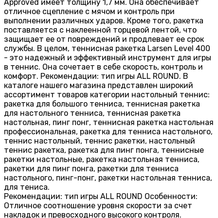
Approved имеет толщину 1,7 мм. Она обеспечивает
отличное сцепление с мячом и контроль при
выполнении различных ударов. Кроме того, ракетка
поставляется с наклеенной торцевой лентой, что
защищает ее от повреждений и продлевает ее срок
службы. В целом, теннисная ракетка Larsen Level 400
- это надежный и эффективный инструмент для игры
в теннис. Она сочетает в себе скорость, контроль и
комфорт. Рекомендации: тип игры ALL ROUND. В
каталоге нашего магазина представлен широкий
ассортимент товаров категории настольный теннис:
ракетка для большого тенниса, теннисная ракетка
для настольного тенниса, теннисная ракетка
настольная, пинг понг, теннисная ракетка настольная
профессиональная, ракетка для тенниса настольного,
теннис настольный, теннис ракетки, настольный
теннис ракетка, ракетка для пинг понга, теннисные
ракетки настольные, ракетка настольная тенниса,
ракетки для пинг понга, ракетки для тенниса
настольного, пинг-понг, ракетки настольная тенниса,
для тениса.
Рекомендации: тип игры ALL ROUND Особенности:
Отличное соотношение уровня скорости за счет
накладок и превосходного высокого контроля.