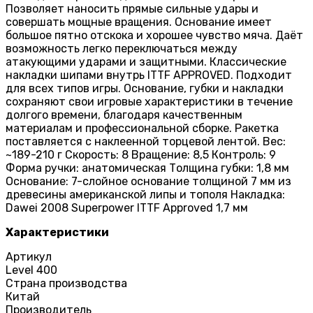
Позволяет наносить прямые сильные удары и
совершать мощные вращения. Основание имеет
большое пятно отскока и хорошее чувство мяча. Даёт
возможность легко переключаться между
атакующими ударами и защитными. Классические
накладки шипами внутрь ITTF APPROVED. Подходит
для всех типов игры. Основание, губки и накладки
сохраняют свои игровые характеристики в течение
долгого времени, благодаря качественным
материалам и профессиональной сборке. Ракетка
поставляется с наклеенной торцевой лентой. Вес:
~189-210 г Скорость: 8 Вращение: 8,5 Контроль: 9
Форма ручки: анатомическая Толщина губки: 1,8 мм
Основание: 7-слойное основание толщиной 7 мм из
древесины американской липы и тополя Накладка:
Dawei 2008 Superpower ITTF Approved 1,7 мм
Характеристики
Артикул
Level 400
Страна производства
Китай
Производитель