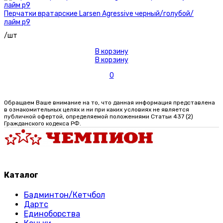
Перчатки вратарские Larsen Agressive черный/голубой/
лайм р9
/шт
В корзину
В корзину
0
Обращаем Ваше внимание на то, что данная информация представлена
в ознакомительных целях и ни при каких условиях не является
публичной офертой, определяемой положениями Статьи 437 (2)
Гражданского кодекса РФ.
Каталог
Бадминтон/Кетчбол
Дартс
Единоборства