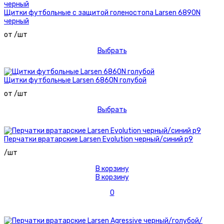
Щитки футбольные с защитой голеностопа Larsen 6890N
черный
от /шт
Выбрать
Щитки футбольные Larsen 6860N голубой
от /шт
Выбрать
Перчатки вратарские Larsen Evolution черный/синий р9
/шт
В корзину
В корзину
0