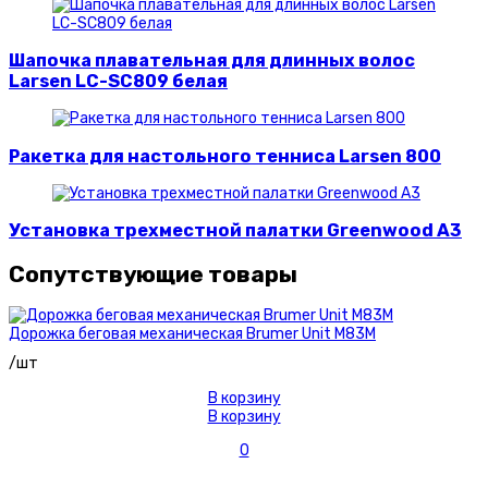
Шапочка плавательная для длинных волос
Larsen LC-SC809 белая
Ракетка для настольного тенниса Larsen 800
Установка трехместной палатки Greenwood A3
Сопутствующие товары
Дорожка беговая механическая Brumer Unit M83M
/шт
В корзину
В корзину
0