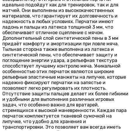
идеально подойдут как для тренировок, так и для
матчей. Они выполнены из высококачественных
материалов, что гарантирует их долговечность и
надежность в любых условиях. Перчатки имеют
ладонь и пальцы из латекса толщиной 3 мм, что
обеспечивает отличное сцепление с мячом.
Дополнительный слой синтетической пены в 3 мм
придаёт комфорту и амортизации при ловле мяча.
Тыльная сторона также выполнена из латекса и
синтетической пены, что обеспечивает защиту и
поглощение энергии удара, а рельефная текстура
способствует лучшему контролю мяча. Уникальной
особенностью этих перчаток являются широкие
рельефные эластичные манжеты на липучке, которые
надежно фиксируют перчатки на запястье и
позволяют легко регулировать их плотность.
Отсутствие защиты пальцев делает их более гибкими
и удобными для выполнения различных игровых
задач, что особенно важно для вратарей,
стремящихся к высокой маневренности. Каждая пара
перчаток комплектуется тканевой сумочкой на
липучке, что удобно для хранения и
транспортировки. Это позволяет вам всегда иметь