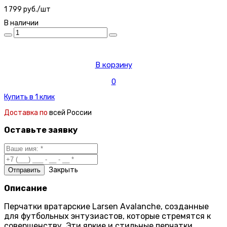
1 799 руб./шт
В наличии
В корзину
0
Купить в 1 клик
Доставка по
всей России
Оставьте заявку
Закрыть
Описание
Перчатки вратарские Larsen Avalanche, созданные
для футбольных энтузиастов, которые стремятся к
совершенству. Эти яркие и стильные перчатки