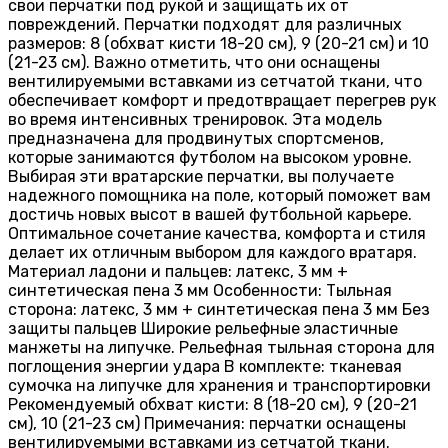
свои перчатки под рукой и защищать их от
повреждений. Перчатки подходят для различных
размеров: 8 (обхват кисти 18-20 см), 9 (20-21 см) и 10
(21-23 см). Важно отметить, что они оснащены
вентилируемыми вставками из сетчатой ткани, что
обеспечивает комфорт и предотвращает перегрев рук
во время интенсивных тренировок. Эта модель
предназначена для продвинутых спортсменов,
которые занимаются футболом на высоком уровне.
Выбирая эти вратарские перчатки, вы получаете
надежного помощника на поле, который поможет вам
достичь новых высот в вашей футбольной карьере.
Оптимальное сочетание качества, комфорта и стиля
делает их отличным выбором для каждого вратаря.
Материал ладони и пальцев: латекс, 3 мм +
синтетическая пена 3 мм Особенности: Тыльная
сторона: латекс, 3 мм + синтетическая пена 3 мм Без
защиты пальцев Широкие рельефные эластичные
манжеты на липучке. Рельефная тыльная сторона для
поглощения энергии удара В комплекте: тканевая
сумочка на липучке для хранения и транспортировки
Рекомендуемый обхват кисти: 8 (18-20 см), 9 (20-21
см), 10 (21-23 см) Примечания: перчатки оснащены
вентилируемыми вставками из сетчатой ткани.