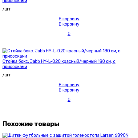
присосками
/шт
В корзину
В корзину
0
Стойка бокс. Jabb HY-L-020 красный/черный 180 см, с
присосками
/шт
В корзину
В корзину
0
Похожие товары