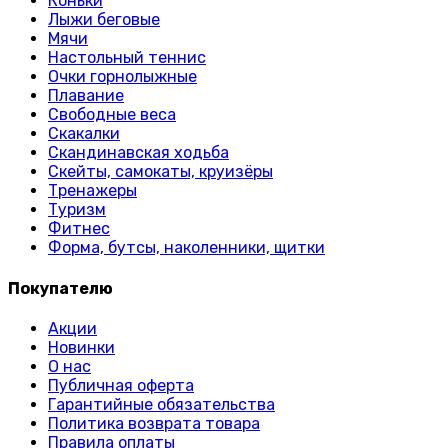
Коньки
Лыжи беговые
Мячи
Настольный теннис
Очки горнолыжные
Плавание
Свободные веса
Скакалки
Скандинавская ходьба
Скейты, самокаты, круизёры
Тренажеры
Туризм
Фитнес
Форма, бутсы, наколенники, щитки
Покупателю
Акции
Новинки
О нас
Публичная оферта
Гарантийные обязательства
Политика возврата товара
Правила оплаты