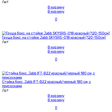
/шт
В корзину
В корзину
0
Груша бокс. на стойке Jabb SKYSRS-018 красный (120-150см)
/шт
В корзину
В корзину
0
Стойка бокс. Jabb IFT-B22 красный/черный 180 см, с
присосками
/шт
В корзину
В корзину
0