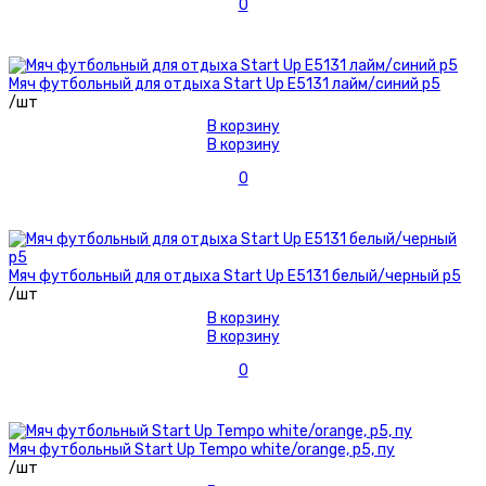
0
Мяч футбольный для отдыха Start Up E5131 лайм/синий р5
/шт
В корзину
В корзину
0
Мяч футбольный для отдыха Start Up E5131 белый/черный р5
/шт
В корзину
В корзину
0
Мяч футбольный Start Up Tempo white/orange, р5, пу
/шт