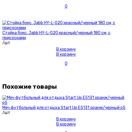
0
Стойка бокс. Jabb HY-L-020 красный/черный 180 см, с
присосками
/шт
В корзину
В корзину
0
Похожие товары
Мяч футбольный для отдыха Start Up E5131 оранж/черный р5
/шт
В корзину
В корзину