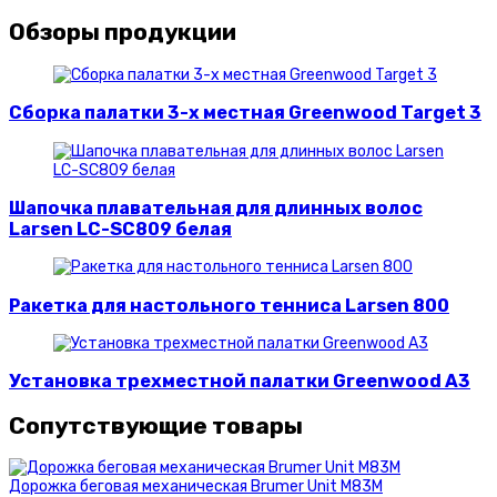
Обзоры продукции
Сборка палатки 3-х местная Greenwood Target 3
Шапочка плавательная для длинных волос
Larsen LC-SC809 белая
Ракетка для настольного тенниса Larsen 800
Установка трехместной палатки Greenwood A3
Сопутствующие товары
Дорожка беговая механическая Brumer Unit M83M