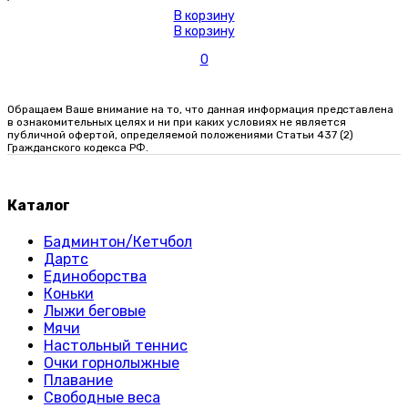
В корзину
В корзину
0
Обращаем Ваше внимание на то, что данная информация представлена
в ознакомительных целях и ни при каких условиях не является
публичной офертой, определяемой положениями Статьи 437 (2)
Гражданского кодекса РФ.
Каталог
Бадминтон/Кетчбол
Дартс
Единоборства
Коньки
Лыжи беговые
Мячи
Настольный теннис
Очки горнолыжные
Плавание
Свободные веса