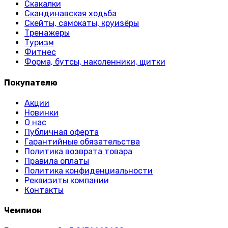
Скакалки
Скандинавская ходьба
Скейты, самокаты, круизёры
Тренажеры
Туризм
Фитнес
Форма, бутсы, наколенники, щитки
Покупателю
Акции
Новинки
О нас
Публичная оферта
Гарантийные обязательства
Политика возврата товара
Правила оплаты
Политика конфиденциальности
Реквизиты компании
Контакты
Чемпион