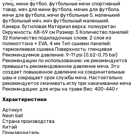
улиц, мини футбол, футбольные мячи спортивный
товар, мяч для мини футбола, мячик для футбола,
мячи для футбола, мячи футбольные 5, маленький
футбольный мяч, мяч футбольный маленький.
Камера: бутиловая Материал верха: полиуретан
Окружность: 68-69 см Размер: 5 Количество панелей:
32 Количество подкладочных слоев: 2 слоя из
поликоттона + EVA, 4 мм Тип сшивки панелей:
термоклеевая сшивка Поверхность: глянцевая
Рекомендуемое давление: 9-11 psi (0,62-0,75 bar)
Рекомендации по использованию: не рекомендуется
превышать рекомендованное давление мяча. Это
создает повышенное давление на соединительные
швы и сокращает срок службы мяча. Настоятельно
рекомендуется смачивать иглу при накачивании мяча
Рекомендации: для игры на траве Вес: 400-440 г
Характеристики
Артикул
Neon ball
Страна производства
Китай
Производитель