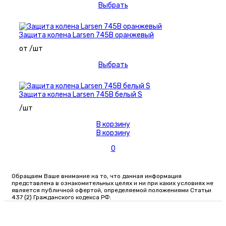
Выбрать
Защита колена Larsen 745В оранжевый
от /шт
Выбрать
Защита колена Larsen 745В белый S
/шт
В корзину
В корзину
0
Обращаем Ваше внимание на то, что данная информация
представлена в ознакомительных целях и ни при каких условиях не
является публичной офертой, определяемой положениями Статьи
437 (2) Гражданского кодекса РФ.