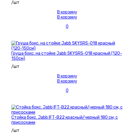
/шт
В корзину
В корзину
0
Груша бокс. на стойке Jabb SKYSRS-018 красный (120-
150см)
/шт
В корзину
В корзину
0
Стойка бокс. Jabb IFT-B22 красный/черный 180 см, с
присосками
/шт