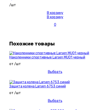
/шт
В корзину
В корзину
0
Похожие товары
Наколенники спортивные Larsen MU01 черный
от /шт
Выбрать
Защита колена Larsen 6753 синий
от /шт
Выбрать