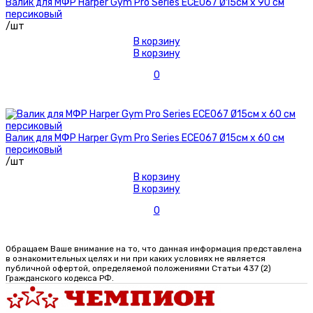
Валик для МФР Harper Gym Pro Series ECE067 Ø15см х 90 см
персиковый
/шт
В корзину
В корзину
0
Валик для МФР Harper Gym Pro Series ECE067 Ø15см х 60 см
персиковый
/шт
В корзину
В корзину
0
Обращаем Ваше внимание на то, что данная информация представлена
в ознакомительных целях и ни при каких условиях не является
публичной офертой, определяемой положениями Статьи 437 (2)
Гражданского кодекса РФ.