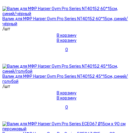
Валик для МФР Harper Gym Pro Series NT40152 60*15см, синий/
чёрный
/шт
В корзину
В корзину
0
Валик для МФР Harper Gym Pro Series NT40152 45*15см, синий/
голубой
/шт
В корзину
В корзину
0