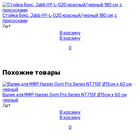
Стойка бокс. Jabb HY-L-020 красный/черный 180 см, с
присосками
/шт
В корзину
В корзину
0
Похожие товары
Валик для МФР Harper Gym Pro Series NT715F Ø15см х 60 см
черный
/шт
В корзину
В корзину
0