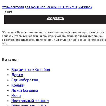
Утяжелители для рук и ног Larsen ECE 071 2 х 0,5 кг black
/шт
Уведомить
Код товара:
Обращаем Ваше внимание на то, что данная информация представлена в
ознакомительных целях и ни при каких условиях не является публичной
офертой, определяемой положениями Статьи 437 (2) Гражданского кодек
РФ.
Каталог
Бадминтон/Кетчбол
Дартс
Единоборства
Коньки
Лыжи беговые
Мячи
Настольный теннис