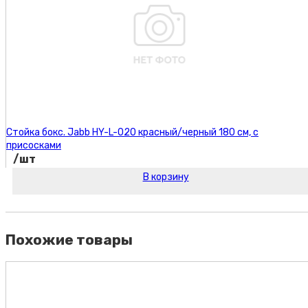
Стойка бокс. Jabb HY-L-020 красный/черный 180 см, с
присосками
/шт
В корзину
Код товара:
Похожие товары