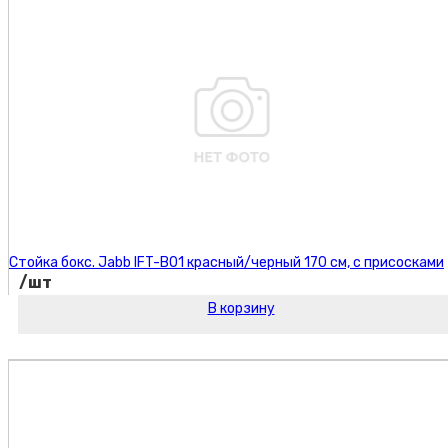
Стойка бокс. Jabb IFT-B01 красный/черный 170 см, с присосками
/шт
В корзину
Код товара: