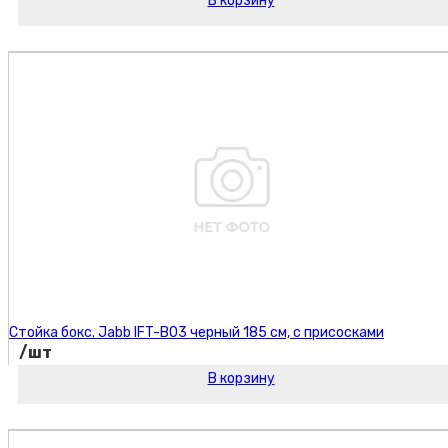
В корзину
Код товара:
Стойка бокс. Jabb IFT-B03 черный 185 см, с присосками
/шт
В корзину
Код товара: