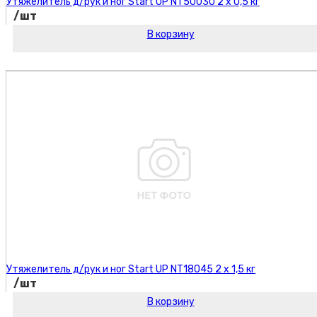
Утяжелитель д/рук и ног Start UP NT50030 2 х 0,5 кг
/шт
В корзину
Код товара:
Утяжелитель д/рук и ног Start UP NT18045 2 х 1,5 кг
/шт
В корзину