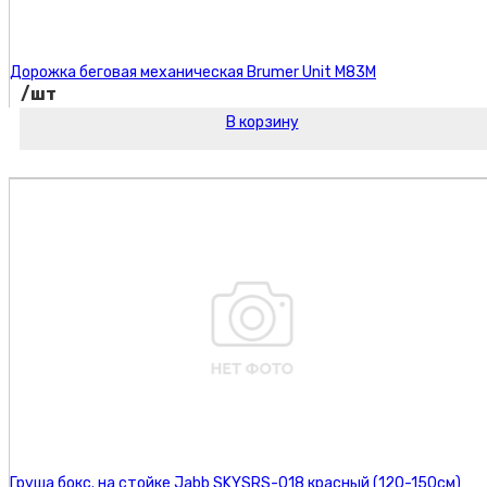
Дорожка беговая механическая Brumer Unit M83M
/шт
В корзину
Код товара:
Груша бокс. на стойке Jabb SKYSRS-018 красный (120-150см)