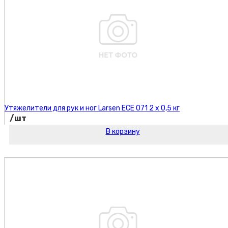
Утяжелители для рук и ног Larsen ECE 071 2 х 0,5 кг
/шт
В корзину
Код товара: