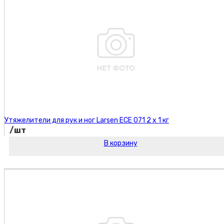
Утяжелители для рук и ног Larsen ECE 071 2 х 1 кг
/шт
В корзину
Код товара: