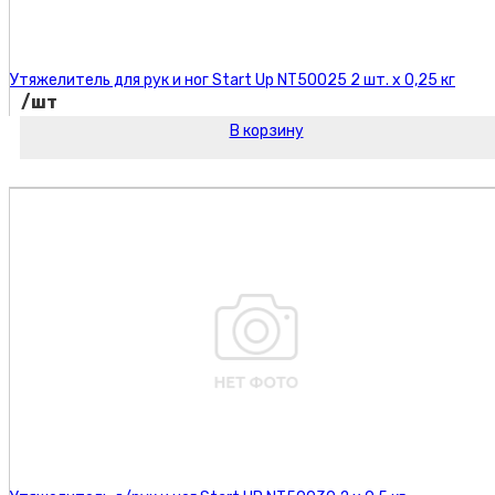
Утяжелитель для рук и ног Start Up NT50025 2 шт. х 0,25 кг
/шт
В корзину
Код товара: