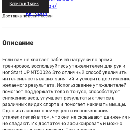
Купить в 1 клик
Бадминтон/
Кетчбол
Доставка по
всей России
Описание
Если вам не хватает рабочей нагрузки во время
тренировок, воспользуйтесь утяжелителем для рук и
ног Start UP NT50026 Это отличный способ увеличить
интенсивность ваших занятий и ускорить достижени
желаемого результата. Использование утяжелителей
помогает поддержать тело в тонусе, способствует
снижению веса, улучшает результаты атлетов в
различных видах спорта и помогает накачать мышцы.
Одно из главных преимуществ использования
утяжелителей в том, что они не сковывают движения 
не спадают. Их достаточно зафиксировать и можно
преступать к тренировкам. Технические