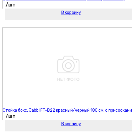
/шт
В корзину
Код товара:
Стойка бокс. Jabb IFT-B22 красный/черный 180 см, с присосками
/шт
В корзину