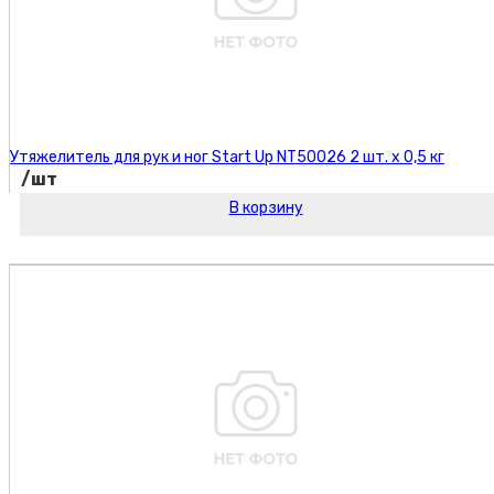
Утяжелитель для рук и ног Start Up NT50026 2 шт. х 0,5 кг
/шт
В корзину
Код товара: