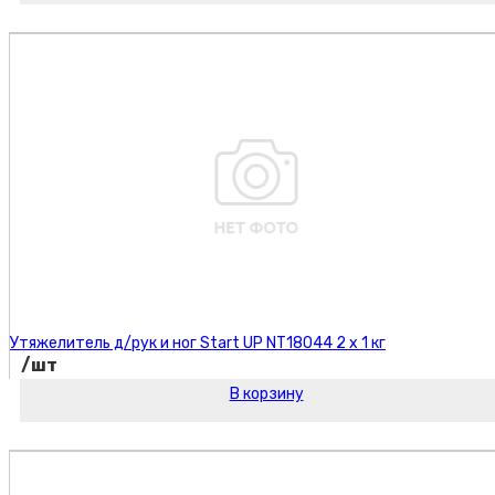
Код товара:
Утяжелитель д/рук и ног Start UP NT18044 2 х 1 кг
/шт
В корзину
Код товара: