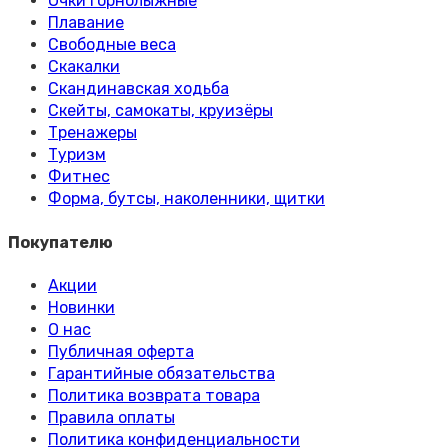
Очки горнолыжные
Плавание
Свободные веса
Скакалки
Скандинавская ходьба
Скейты, самокаты, круизёры
Тренажеры
Туризм
Фитнес
Форма, бутсы, наколенники, щитки
Покупателю
Акции
Новинки
О нас
Публичная оферта
Гарантийные обязательства
Политика возврата товара
Правила оплаты
Политика конфиденциальности