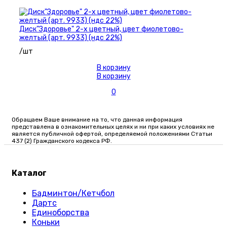
Диск"Здоровье" 2-х цветный, цвет фиолетово-
желтый (арт. 9933) (ндс 22%)
/шт
В корзину
В корзину
0
Обращаем Ваше внимание на то, что данная информация
представлена в ознакомительных целях и ни при каких условиях не
является публичной офертой, определяемой положениями Статьи
437 (2) Гражданского кодекса РФ.
Каталог
Бадминтон/Кетчбол
Дартс
Единоборства
Коньки