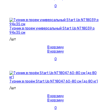
0
Турник в проем универсальный Start Up NT18039 р
94х35 см
/шт
В корзину
В корзину
0
Турник в проём Start Up NT18047 60-80 см (до 80 кг)
/шт
В корзину
В корзину
0