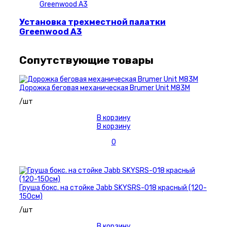
Установка трехместной палатки
Greenwood A3
Сопутствующие товары
Дорожка беговая механическая Brumer Unit M83M
/шт
В корзину
В корзину
0
Груша бокс. на стойке Jabb SKYSRS-018 красный (120-
150см)
/шт
В корзину