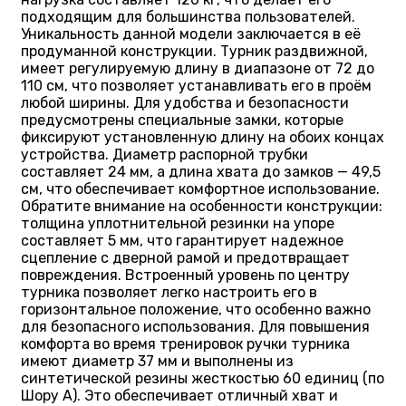
подходящим для большинства пользователей.
Уникальность данной модели заключается в её
продуманной конструкции. Турник раздвижной,
имеет регулируемую длину в диапазоне от 72 до
110 см, что позволяет устанавливать его в проём
любой ширины. Для удобства и безопасности
предусмотрены специальные замки, которые
фиксируют установленную длину на обоих концах
устройства. Диаметр распорной трубки
составляет 24 мм, а длина хвата до замков — 49,5
см, что обеспечивает комфортное использование.
Обратите внимание на особенности конструкции:
толщина уплотнительной резинки на упоре
составляет 5 мм, что гарантирует надежное
сцепление с дверной рамой и предотвращает
повреждения. Встроенный уровень по центру
турника позволяет легко настроить его в
горизонтальное положение, что особенно важно
для безопасного использования. Для повышения
комфорта во время тренировок ручки турника
имеют диаметр 37 мм и выполнены из
синтетической резины жесткостью 60 единиц (по
Шору А). Это обеспечивает отличный хват и