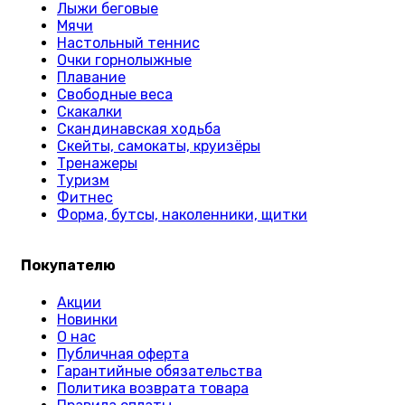
Лыжи беговые
Мячи
Настольный теннис
Очки горнолыжные
Плавание
Свободные веса
Скакалки
Скандинавская ходьба
Скейты, самокаты, круизёры
Тренажеры
Туризм
Фитнес
Форма, бутсы, наколенники, щитки
Покупателю
Акции
Новинки
О нас
Публичная оферта
Гарантийные обязательства
Политика возврата товара