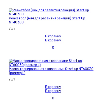
Реакетбол (мяч для развития рекации) Start Up
NT40300
/шт
В корзину
В корзину
0
Маска тренировочная с клапанами Start up NT60030
(размер L)
/шт
В корзину
В корзину
0