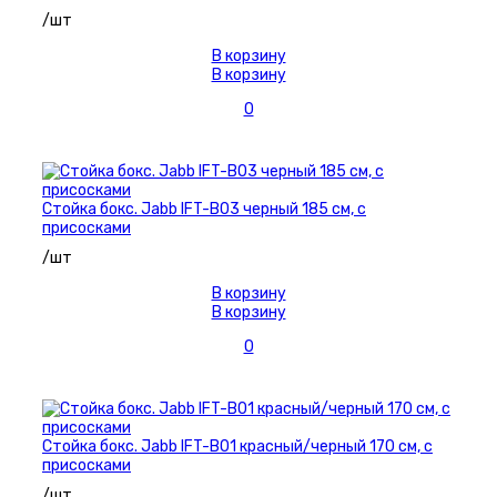
/шт
В корзину
В корзину
0
Стойка бокс. Jabb IFT-B03 черный 185 см, с
присосками
/шт
В корзину
В корзину
0
Стойка бокс. Jabb IFT-B01 красный/черный 170 см, с
присосками
/шт