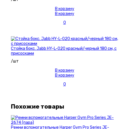
В корзину
В корзину
0
Стойка бокс. Jabb HY-L-020 красный/черный 180 см, с
присосками
/шт
В корзину
В корзину
0
Похожие товары
Ремни вспомогательные Harper Gym Pro Series JE-