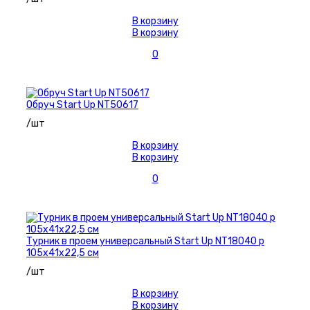
В корзину
В корзину
0
Обруч Start Up NT50617
/шт
В корзину
В корзину
0
Турник в проем универсальный Start Up NT18040 р
105х41х22,5 см
/шт
В корзину
В корзину