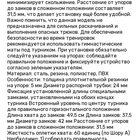
минимизирует скольжение. Расстояние от упоров
до замков в сложенном положении составляет
31,5 мм, что делает установку ещё более удобной.
Важно помнить, что данная модель не
предназначена для сильных раскачиваний и
выполнения опасных трюков. Для обеспечения
безопасности во время тренировок
рекомендуется использовать гимнастические
маты под турником. При установке обязательно
следуйте указаниям на упорах: соблюдайте
правильное положение и фиксируйте устройство
согласно зеленым указателям.
Материал: сталь, резина, полиэстер, ПВХ
Особенности: толщина уплотнительной резинки
на упоре: 5 мм Диаметр распорной трубки: 24 мм
Фиксация установленной длины специальными
замками, установленными на обоих концах
турника Встроенный уровень по центру турника
для правильного горизонтального положения
Длина хвата до замков: 49,5 см Длина замков: 37,5
мм Диаметр замков: 42 мм Расстояние от упоров
до замков в сложенном положении: 31,5 мм
Жесткость оплетки хвата: 60 единиц (по Шору А)
Необходимо: 1) соблюдать правильность