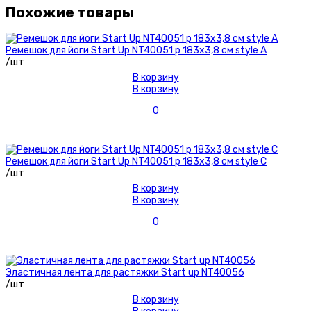
Похожие товары
Ремешок для йоги Start Up NT40051 р 183х3,8 см style А
/шт
В корзину
В корзину
0
Ремешок для йоги Start Up NT40051 р 183х3,8 см style C
/шт
В корзину
В корзину
0
Эластичная лента для растяжки Start up NT40056
/шт
В корзину