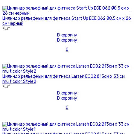
Цилиндр рельефный для фитнеса Start Up ЕСЕ 062 Ø8,5 см х 26
см черный
/шт
В корзину
В корзину
0
Цилиндр рельефный для фитнеса Larsen EG02 Ø13см х 33 см
multicolor Style2
/шт
В корзину
В корзину
0