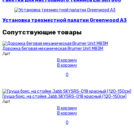
Установка трехместной палатки Greenwood A3
Сопутствующие товары
Дорожка беговая механическая Brumer Unit M83M
/шт
В корзину
В корзину
0
Груша бокс. на стойке Jabb SKYSRS-018 красный (120-150см)
/шт
В корзину
В корзину
0