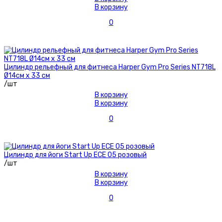
В корзину
0
Цилиндр рельефный для фитнеса Harper Gym Pro Series NT718L
Ø14см х 33 см
/шт
В корзину
В корзину
0
Цилиндр для йоги Start Up ЕСЕ 05 розовый
/шт
В корзину
В корзину
0