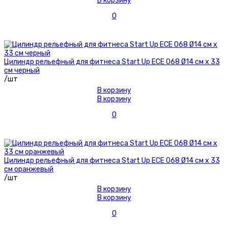
В корзину
0
Цилиндр рельефный для фитнеса Start Up ЕСЕ 068 Ø14 см х 33
см черный
/шт
В корзину
В корзину
0
Цилиндр рельефный для фитнеса Start Up ЕСЕ 068 Ø14 см х 33
см оранжевый
/шт
В корзину
В корзину
0