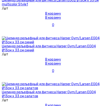
Цилиндр рельефный для фитнеса Larsen EG02 Ø13см х 33 см
multicolor Style1
/шт
В корзину
В корзину
0
Цилиндр рельефный для фитнеса Harper Gym/Larsen EG04
Ø13см х 33 см синий
/шт
В корзину
В корзину
0
Цилиндр рельефный для фитнеса Harper Gym/Larsen EG04
Ø13см х 33 см салатов
/шт
В корзину