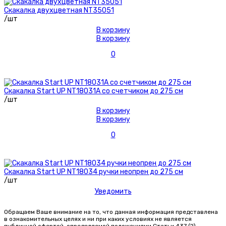
Скакалка двухцветная NT35051
/шт
В корзину
В корзину
0
Скакалка Start UP NT18031A со счетчиком до 275 см
/шт
В корзину
В корзину
0
Скакалка Start UP NT18034 ручки неопрен до 275 см
/шт
Уведомить
Обращаем Ваше внимание на то, что данная информация представлена
в ознакомительных целях и ни при каких условиях не является