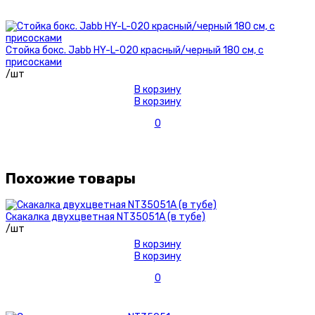
Стойка бокс. Jabb HY-L-020 красный/черный 180 см, с
присосками
/шт
В корзину
В корзину
0
Похожие товары
Скакалка двухцветная NT35051А (в тубе)
/шт
В корзину
В корзину
0