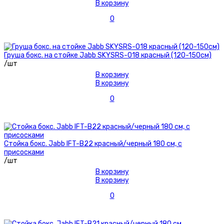
В корзину
0
Груша бокс. на стойке Jabb SKYSRS-018 красный (120-150см)
/шт
В корзину
В корзину
0
Стойка бокс. Jabb IFT-B22 красный/черный 180 см, с
присосками
/шт
В корзину
В корзину
0