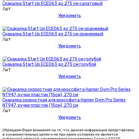
Скакалка Start Up ECE063 до 275 см салатовый
/шт
Уведомить
Скакалка Start Up ECE063 до 275 см оранжевый
/шт
Уведомить
Скакалка Start Up ECE063 до 275 см голубой
/шт
Уведомить
Скакалка скоростная для кроссфита Harper Gym Pro Series
NT947, ручки пластик (15см), 270 см
/шт
Уведомить
Обращаем Ваше внимание на то, что данная информация представлена
в ознакомительных целях и ни при каких условиях не является
публичной офертой, определяемой положениями Статьи 437 (2)