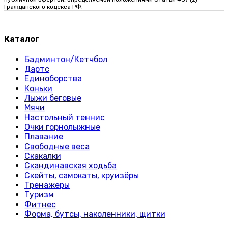
Гражданского кодекса РФ.
Каталог
Бадминтон/Кетчбол
Дартс
Единоборства
Коньки
Лыжи беговые
Мячи
Настольный теннис
Очки горнолыжные
Плавание
Свободные веса
Скакалки
Скандинавская ходьба
Скейты, самокаты, круизёры
Тренажеры
Туризм
Фитнес
Форма, бутсы, наколенники, щитки