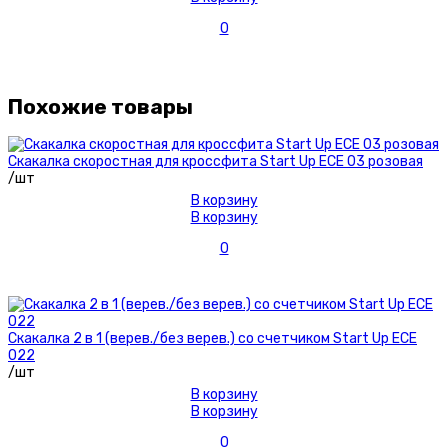
0
Похожие товары
Скакалка скоростная для кроссфита Start Up ЕСЕ 03 розовая
/шт
В корзину
В корзину
0
Скакалка 2 в 1 (верев./без верев.) со счетчиком Start Up EСЕ
022
/шт
В корзину
В корзину
0