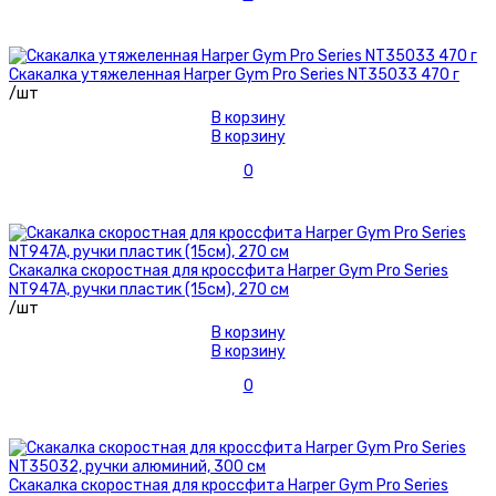
Скакалка утяжеленная Harper Gym Pro Series NT35033 470 г
/шт
В корзину
В корзину
0
Скакалка скоростная для кроссфита Harper Gym Pro Series
NT947A, ручки пластик (15см), 270 см
/шт
В корзину
В корзину
0
Скакалка скоростная для кроссфита Harper Gym Pro Series