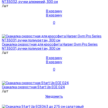
NT35032, ручки алюминий, 300 см
/шт
В корзину
В корзину
0
Скакалка скоростная для кроссфита Harper Gym Pro Series
NT35031, ручки полиуретан, 300 см
/шт
В корзину
В корзину
0
Скакалка скоростная Start Up EСЕ 024
/шт
Уведомить