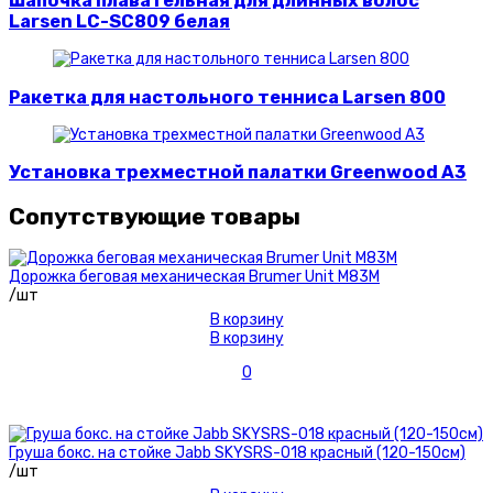
Шапочка плавательная для длинных волос
Larsen LC-SC809 белая
Ракетка для настольного тенниса Larsen 800
Установка трехместной палатки Greenwood A3
Сопутствующие товары
Дорожка беговая механическая Brumer Unit M83M
/шт
В корзину
В корзину
0
Груша бокс. на стойке Jabb SKYSRS-018 красный (120-150см)
/шт