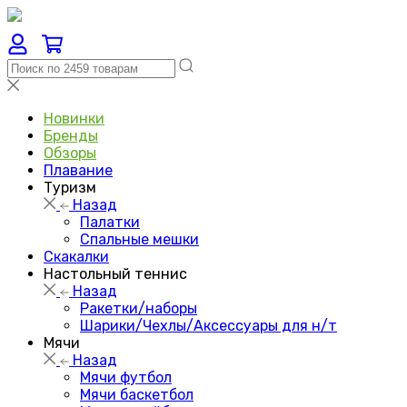
Новинки
Бренды
Обзоры
Плавание
Туризм
Назад
Палатки
Спальные мешки
Скакалки
Настольный теннис
Назад
Ракетки/наборы
Шарики/Чехлы/Аксессуары для н/т
Мячи
Назад
Мячи футбол
Мячи баскетбол