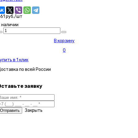
61 руб./шт
 наличии
В корзину
0
упить в 1 клик
Доставка по
всей России
Оставьте заявку
Закрыть