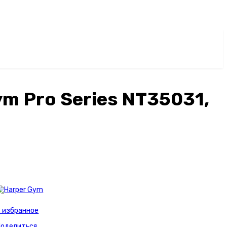
m Pro Series NT35031,
 избранное
Поделиться