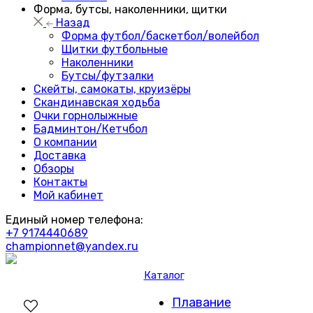
Форма, бутсы, наколенники, щитки
Назад
Форма футбол/баскетбол/волейбол
Щитки футбольные
Наколенники
Бутсы/футзалки
Скейты, самокаты, круизёры
Скандинавская ходьба
Очки горнолыжные
Бадминтон/Кетчбол
О компании
Доставка
Обзоры
Контакты
Мой кабинет
Единый номер телефона:
+7 9174440689
championnet@yandex.ru
Каталог
Плавание