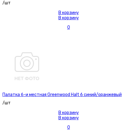
/шт
В корзину
В корзину
0
Палатка 6-и местная Greenwood Halt 6 синий/оранжевый
/шт
В корзину
В корзину
0