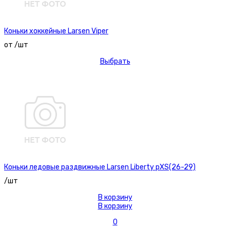
Коньки хоккейные Larsen Viper
от /шт
Выбрать
Коньки ледовые раздвижные Larsen Liberty рXS(26-29)
/шт
В корзину
В корзину
0