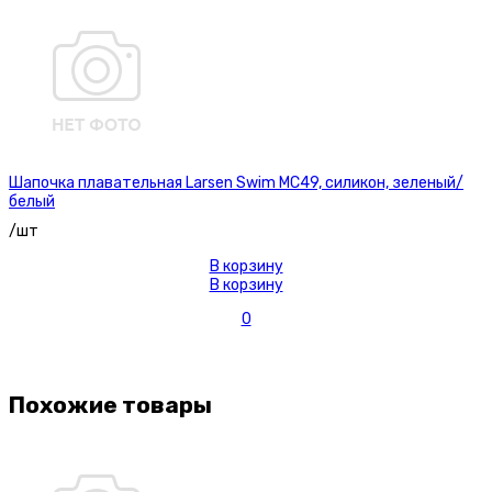
Шапочка плавательная Larsen Swim MC49, силикон, зеленый/
белый
/шт
В корзину
В корзину
0
Похожие товары