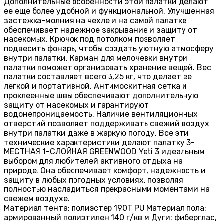
Дополнительные особенности этой палатки делают
ее еще более удобной и функциональной. Улучшенная
застежка-молния на чехле и на самой палатке
обеспечивает надежное закрывание и защиту от
насекомых. Крючок под потолком позволяет
подвесить фонарь, чтобы создать уютную атмосферу
внутри палатки. Карман для мелочевки внутри
палатки поможет организовать хранение вещей. Вес
палатки составляет всего 3,25 кг, что делает ее
легкой и портативной. Антимоскитная сетка и
проклеенные швы обеспечивают дополнительную
защиту от насекомых и гарантируют
водонепроницаемость. Наличие вентиляционных
отверстий позволяет поддерживать свежий воздух
внутри палатки даже в жаркую погоду. Все эти
технические характеристики делают палатку 3-
МЕСТНАЯ 1-СЛОЙНАЯ GREENWOOD Yeti 3 идеальным
выбором для любителей активного отдыха на
природе. Она обеспечивает комфорт, надежность и
защиту в любых погодных условиях, позволяя
полностью насладиться прекрасными моментами на
свежем воздухе.
Материал тента: полиэстер 190T PU Материал пола:
армированный полиэтилен 140 г/кв м Дуги: фиберглас,