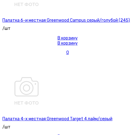
Палатка 6-и местная Greenwood Campus серый/голубой (245)
/шт
В корзину
В корзину
0
Палатка 4-х местная Greenwood Target 4 лайм/серый
/шт