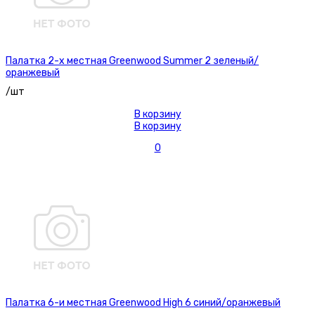
Палатка 2-х местная Greenwood Summer 2 зеленый/
оранжевый
/шт
В корзину
В корзину
0
Палатка 6-и местная Greenwood High 6 синий/оранжевый