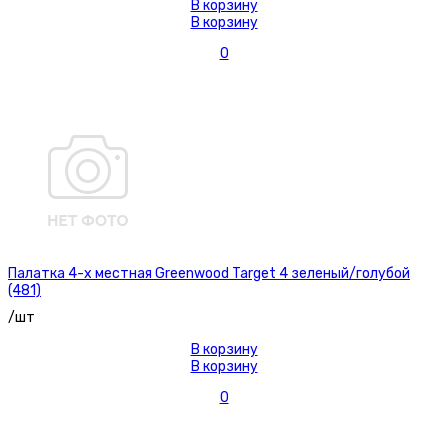
В корзину
В корзину
0
Палатка 4-х местная Greenwood Target 4 зеленый/голубой
(481)
/шт
В корзину
В корзину
0