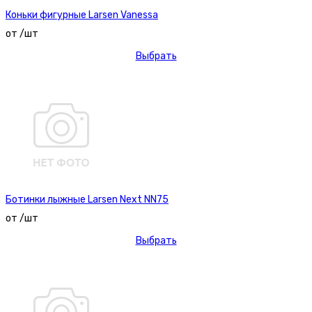
Коньки фигурные Larsen Vanessa
от /шт
Выбрать
Ботинки лыжные Larsen Next NN75
от /шт
Выбрать