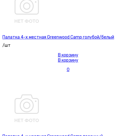
Палатка 4-х местная Greenwood Camp голубой/белый
/шт
В корзину
В корзину
0