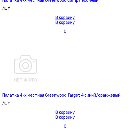
Палатка 4-х местная Greenwood Camp песочный
/шт
В корзину
В корзину
0
Палатка 4-х местная Greenwood Target 4 синий/оранжевый
/шт
В корзину
В корзину
0