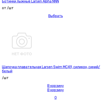
Ботинки лыжные Larsen Alpha NNN
от /шт
Выбрать
Шапочка плавательная Larsen Swim MC49, силикон, синий/
белый
/шт
В корзину
В корзину
0