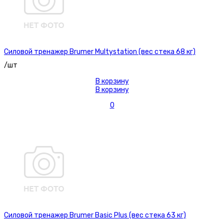
Силовой тренажер Brumer Multystation (вес стека 68 кг)
/шт
В корзину
В корзину
0
Силовой тренажер Brumer Basic Plus (вес стека 63 кг)