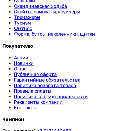
Скакалки
Скандинавская ходьба
Скейты, самокаты, круизёры
Тренажеры
Туризм
Фитнес
Форма, бутсы, наколенники, щитки
Покупателю
Акции
Новинки
О нас
Публичная оферта
Гарантийные обязательства
Политика возврата товара
Правила оплаты
Политика конфиденциальности
Реквизиты компании
Контакты
Чемпион