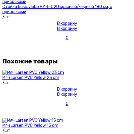
Стойка бокс. Jabb HY-L-020 красный/черный 180 см, с
присосками
/шт
В корзину
В корзину
0
Похожие товары
Мяч Larsen PVC Yellow 23 cm
/шт
В корзину
В корзину
0
Мяч Larsen PVC Yellow 15 cm
/шт