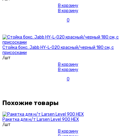
В корзину
В корзину
0
Стойка бокс. Jabb HY-L-020 красный/черный 180 см, с
присосками
/шт
В корзину
В корзину
0
Похожие товары
Ракетка для н/т Larsen Level 900 HEX
/шт
В корзину