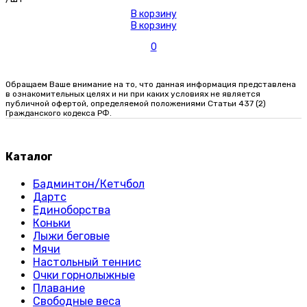
В корзину
В корзину
0
Обращаем Ваше внимание на то, что данная информация представлена
в ознакомительных целях и ни при каких условиях не является
публичной офертой, определяемой положениями Статьи 437 (2)
Гражданского кодекса РФ.
Каталог
Бадминтон/Кетчбол
Дартс
Единоборства
Коньки
Лыжи беговые
Мячи
Настольный теннис
Очки горнолыжные
Плавание
Свободные веса