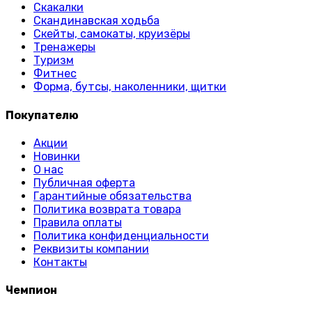
Скакалки
Скандинавская ходьба
Скейты, самокаты, круизёры
Тренажеры
Туризм
Фитнес
Форма, бутсы, наколенники, щитки
Покупателю
Акции
Новинки
О нас
Публичная оферта
Гарантийные обязательства
Политика возврата товара
Правила оплаты
Политика конфиденциальности
Реквизиты компании
Контакты
Чемпион