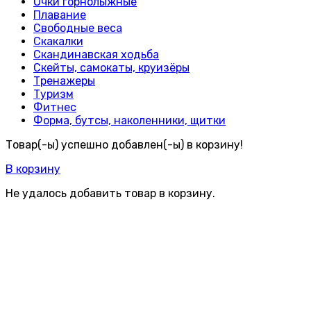
Очки горнолыжные
Плавание
Свободные веса
Скакалки
Скандинавская ходьба
Скейты, самокаты, круизёры
Тренажеры
Туризм
Фитнес
Форма, бутсы, наколенники, щитки
Товар(-ы) успешно добавлен(-ы) в корзину!
В корзину
Не удалось добавить товар в корзину.