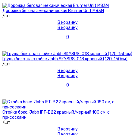
Дорожка беговая механическая Brumer Unit M83M
/шт
В корзину
В корзину
0
Груша бокс. на стойке Jabb SKYSRS-018 красный (120-150см)
/шт
В корзину
В корзину
0
Стойка бокс. Jabb IFT-B22 красный/черный 180 см, с
присосками
/шт
В корзину
В корзину