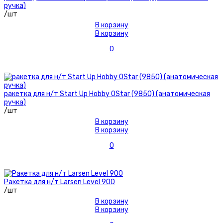
ручка)
/шт
В корзину
В корзину
0
ракетка для н/т Start Up Hobby 0Star (9850) (анатомическая
ручка)
/шт
В корзину
В корзину
0
Ракетка для н/т Larsen Level 900
/шт
В корзину
В корзину