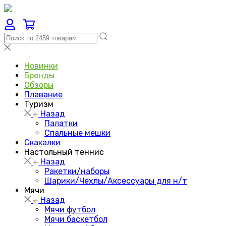
Новинки
Бренды
Обзоры
Плавание
Туризм
Назад
Палатки
Спальные мешки
Скакалки
Настольный теннис
Назад
Ракетки/наборы
Шарики/Чехлы/Аксессуары для н/т
Мячи
Назад
Мячи футбол
Мячи баскетбол