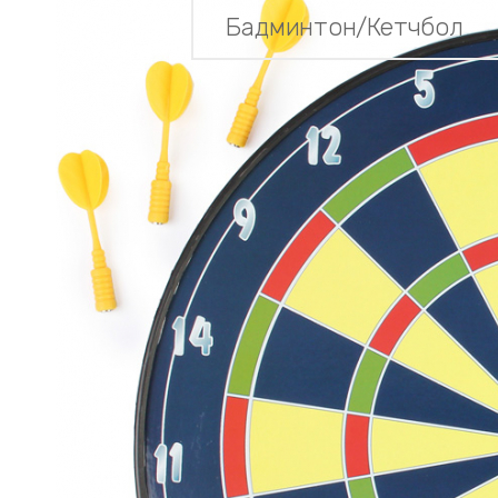
Бадминтон/Кетчбол