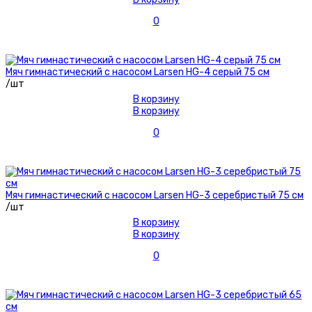
0
Мяч гимнастический с насосом Larsen HG-4 серый 75 см
/шт
В корзину
В корзину
0
Мяч гимнастический с насосом Larsen HG-3 серебристый 75 см
/шт
В корзину
В корзину
0