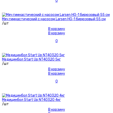
0
Мяч гимнастический с насосом Larsen HG-1 бирюзовый 55 см
/шт
В корзину
В корзину
0
Медицинбол Start Up NT40320 5кг
/шт
В корзину
В корзину
0
Медицинбол Start Up NT40320 4кг
/шт
В корзину