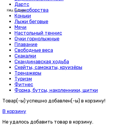
Дартс
Единоборства
Код товара:
Код товара:
Код товара:
Код товара:
Код товара:
Код товара:
Код товара:
Код товара:
Код товара:
Код товара:
Код товара:
Код товара:
Код товара:
Код товара:
Код товара:
Код товара:
Код товара:
Код товара:
Код товара:
Код товара:
Код товара:
Код товара:
Код товара:
Код товара:
Коньки
Лыжи беговые
Мячи
Настольный теннис
Очки горнолыжные
Плавание
Свободные веса
Скакалки
Скандинавская ходьба
Скейты, самокаты, круизёры
Тренажеры
Туризм
Фитнес
Форма, бутсы, наколенники, щитки
Товар(-ы) успешно добавлен(-ы) в корзину!
В корзину
Не удалось добавить товар в корзину.