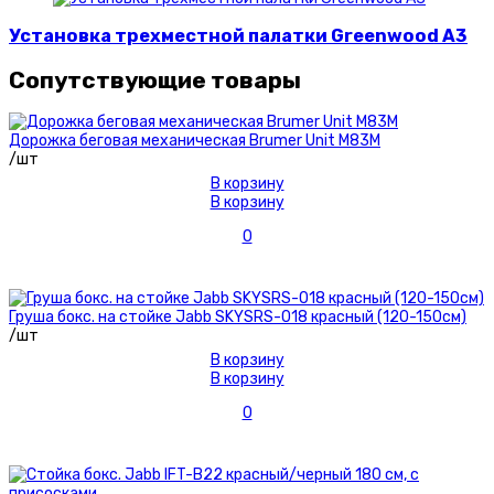
Установка трехместной палатки Greenwood A3
Сопутствующие товары
Дорожка беговая механическая Brumer Unit M83M
/шт
В корзину
В корзину
0
Груша бокс. на стойке Jabb SKYSRS-018 красный (120-150см)
/шт
В корзину
В корзину
0