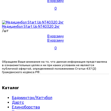
В корзину
0
Медицинбол Start Up NT40320 2кг
/шт
В корзину
В корзину
0
Обращаем Ваше внимание на то, что данная информация представлена
в ознакомительных целях и ни при каких условиях не является
публичной офертой, определяемой положениями Статьи 437 (2)
Гражданского кодекса РФ.
Каталог
Бадминтон/Кетчбол
Дартс
Единоборства