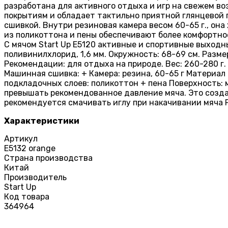
разработана для активного отдыха и игр на свежем во
покрытиям и обладает тактильно приятной глянцевой 
сшивкой. Внутри резиновая камера весом 60-65 г., о
из поликоттона и пены обеспечивают более комфортное
С мячом Start Up E5120 активные и спортивные выходн
поливинилхлорид, 1,6 мм. Окружность: 68-69 см. Разме
Рекомендации: для отдыха на природе. Вес: 260-280 г.
Машинная сшивка: + Камера: резина, 60-65 г Материал 
подкладочных слоев: поликоттон + пена Поверхность: 
превышать рекомендованное давление мяча. Это созд
рекомендуется смачивать иглу при накачивании мяча Р
Характеристики
Артикул
E5132 orange
Страна производства
Китай
Производитель
Start Up
Код товара
364964