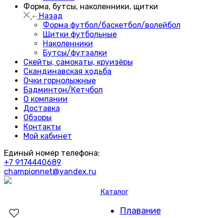
Форма, бутсы, наколенники, щитки
Назад
Форма футбол/баскетбол/волейбол
Щитки футбольные
Наколенники
Бутсы/футзалки
Скейты, самокаты, круизёры
Скандинавская ходьба
Очки горнолыжные
Бадминтон/Кетчбол
О компании
Доставка
Обзоры
Контакты
Мой кабинет
Единый номер телефона:
+7 9174440689
championnet@yandex.ru
Каталог
Плавание