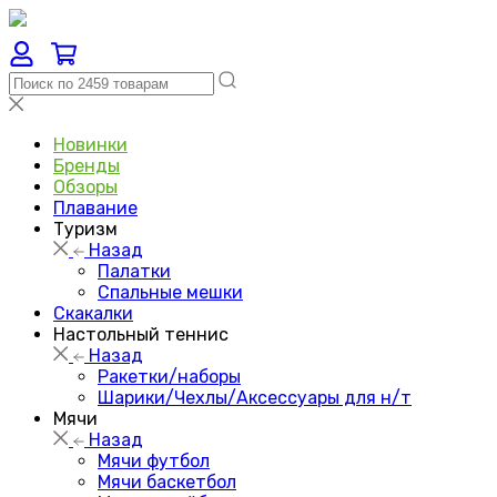
Новинки
Бренды
Обзоры
Плавание
Туризм
Назад
Палатки
Спальные мешки
Скакалки
Настольный теннис
Назад
Ракетки/наборы
Шарики/Чехлы/Аксессуары для н/т
Мячи
Назад
Мячи футбол
Мячи баскетбол