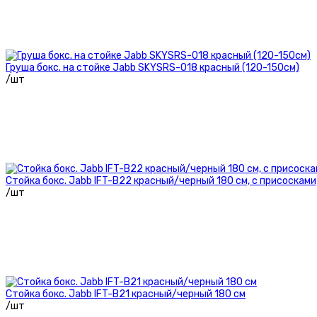
Груша бокс. на стойке Jabb SKYSRS-018 красный (120-150см)
/шт
Стойка бокс. Jabb IFT-B22 красный/черный 180 см, с присосками
/шт
Стойка бокс. Jabb IFT-B21 красный/черный 180 см
/шт