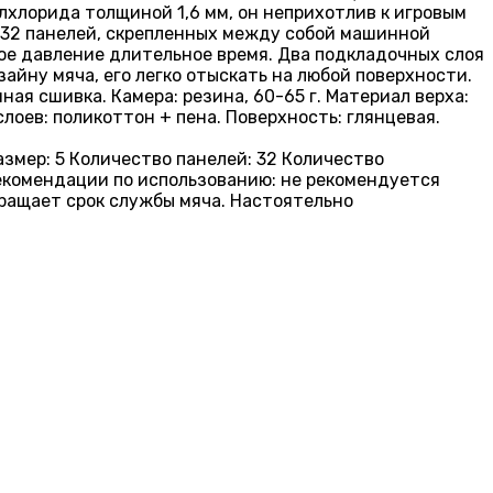
лхлорида толщиной 1,6 мм, он неприхотлив к игровым
 32 панелей, скрепленных между собой машинной
ое давление длительное время. Два подкладочных слоя
айну мяча, его легко отыскать на любой поверхности.
ая сшивка. Камера: резина, 60-65 г. Материал верха:
слоев: поликоттон + пена. Поверхность: глянцевая.
азмер: 5 Количество панелей: 32 Количество
 Рекомендации по использованию: не рекомендуется
ращает срок службы мяча. Настоятельно