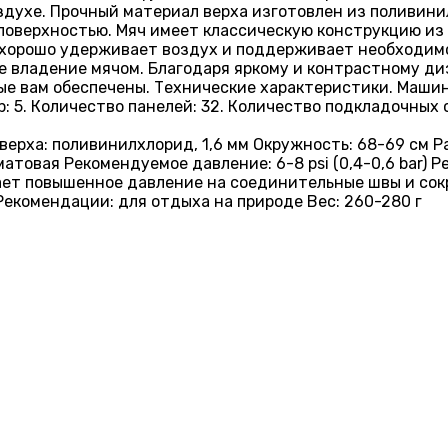
здухе. Прочный материал верха изготовлен из поливини
поверхностью. Мяч имеет классическую конструкцию из
на хорошо удерживает воздух и поддерживает необходим
 владение мячом. Благодаря яркому и контрастному диз
ые вам обеспечены. Технические характеристики. Машинн
р: 5. Количество панелей: 32. Количество подкладочных 
верха: поливинилхлорид, 1,6 мм Окружность: 68-69 см Р
матовая Рекомендуемое давление: 6-8 psi (0,4-0,6 bar)
ает повышенное давление на соединительные швы и сок
екомендации: для отдыха на природе Вес: 260-280 г