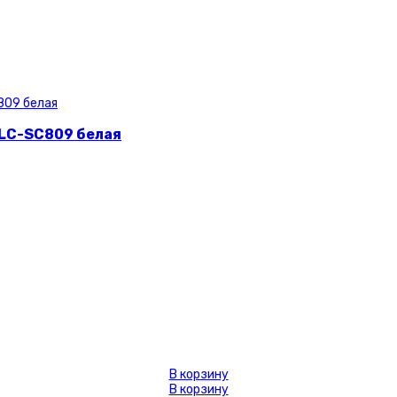
 LC-SC809 белая
В корзину
В корзину